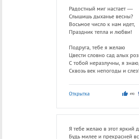
Радостный миг настает —
Слышишь дыханье весны?
Восьмое число к нам идет,
Праздник тепла и любви!
Подруга, тебе я желаю
Цвести словно сад алых роз
С тобой неразлучны, я знаю
Сквозь век непогоды и слез
Открытка
490
Я тебе желаю в этот яркий д
Будь милее и прекрасней вс