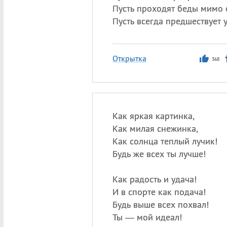
Пусть проходят беды мимо 
Пусть всегда предшествует у
Открытка
368
Как яркая картинка,
Как милая снежинка,
Как солнца теплый лучик!
Будь же всех ты лучше!
Как радость и удача!
И в спорте как подача!
Будь выше всех похвал!
Ты — мой идеал!