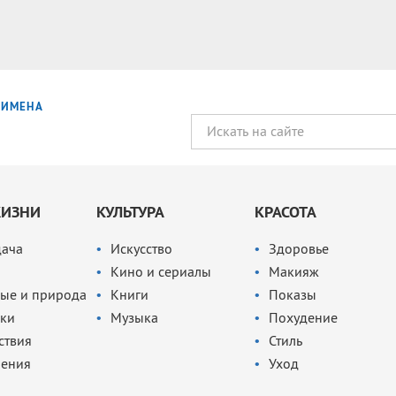
ИМЕНА
ЖИЗНИ
КУЛЬТУРА
КРАСОТА
дача
Искусство
Здоровье
Кино и сериалы
Макияж
ые и природа
Книги
Показы
ки
Музыка
Похудение
ствия
Стиль
чения
Уход