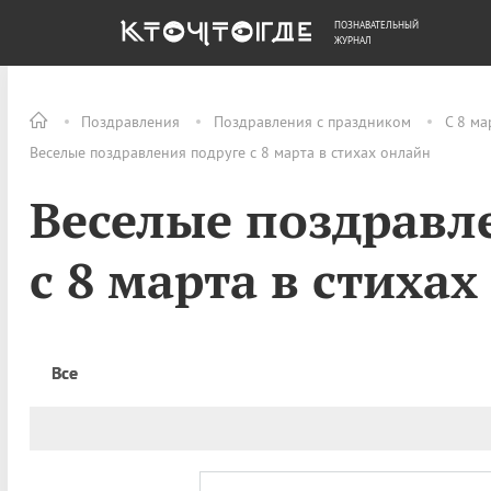
ПОЗНАВАТЕЛЬНЫЙ
ОБЩЕСТВО
ДЕНЬГИ
ЖУРНАЛ
Поздравления
Поздравления с праздником
С 8 ма
Веселые поздравления подруге с 8 марта в стихах онлайн
Веселые поздравл
с 8 марта в стиха
Все