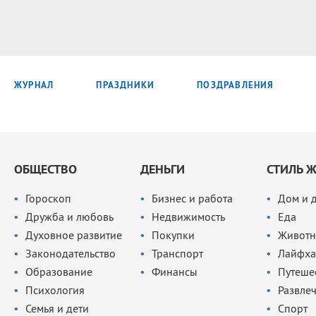
ЖУРНАЛ
ПРАЗДНИКИ
ПОЗДРАВЛЕНИЯ
ОБЩЕСТВО
ДЕНЬГИ
СТИЛЬ 
Гороскоп
Бизнес и работа
Дом и 
Дружба и любовь
Недвижимость
Еда
Духовное развитие
Покупки
Животн
Законодательство
Транспорт
Лайфха
Образование
Финансы
Путеше
Психология
Развле
Семья и дети
Спорт