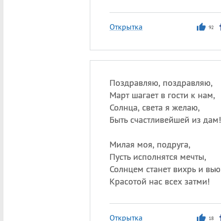
Открытка
92
Поздравляю, поздравляю,
Март шагает в гости к нам,
Солнца, света я желаю,
Быть счастливейшей из дам!
Милая моя, подруга,
Пусть исполнятся мечты,
Солнцем станет вихрь и вью
Красотой нас всех затми!
Открытка
18