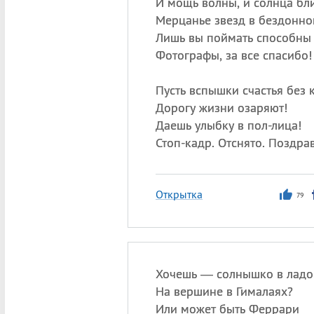
И мощь волны, и солнца бли
Мерцанье звезд в бездонн
Лишь вы поймать способны 
Фотографы, за все спасибо!
Пусть вспышки счастья без 
Дорогу жизни озаряют!
Даешь улыбку в пол-лица!
Стоп-кадр. Отснято. Поздра
Открытка
79
Хочешь — солнышко в ладо
На вершине в Гималаях?
Или может быть Феррари