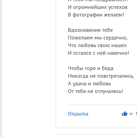
И огромнейших успехов
В фотографии желаем!
Вдохновения тебе
Пожелаем мы сердечно,
Что любовь свою нашел
И остался с ней навечно!
Чтобы горе и беда
Никогда не повстречались,
А удача и любовь
От тебя не отлучались!
Открытка
59