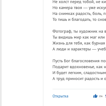
Не холст перед тобой, не ки
Но камера твоя — уже искус
На снимках радость, боль, 
То тишь и благодать, то сно
Фотограф, ты художник на в
Ты видишь мир как маг или
Жизнь для тебя, как бурная 
А люди и характеры — учеб
Пусть Бог благословения по
Подарит вдохновенье, как н
И будет легким, сладостным
А труд приносит радость и о
Открытка
156