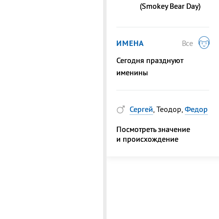
(Smokey Bear Day)
ИМЕНА
Все
Сегодня празднуют
именины
Сергей
, Теодор,
Федор
Посмотреть значение
и происхождение