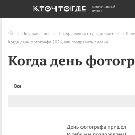
ПОЗНАВАТЕЛЬНЫЙ
ОБЩЕСТВО
ДЕНЬГИ
ЖУРНАЛ
Поздравления
Поздравления с праздником
С Дне
Когда день фотографа 2026, как поздравить онлайн
Когда день фотог
Все
День фотографа пришел
И тебя мы поздравляем!