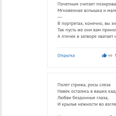
Почетным считает позирова
Мгновенная вспышка и мал
—
В портретах, конечно, вы зн
Так пусть же они вам принос
А птичек в затворе хватает 
Открытка
420
Полет стрижа, росы слеза
Навек остались в ваших кад
Любви бездонные глаза,
И крылья нежности во взгля