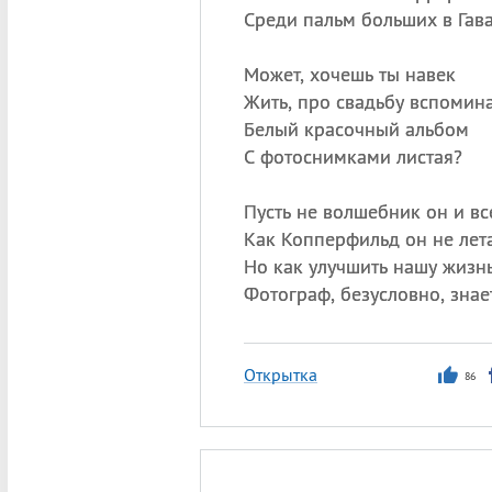
Среди пальм больших в Гав
Может, хочешь ты навек
Жить, про свадьбу вспомина
Белый красочный альбом
С фотоснимками листая?
Пусть не волшебник он и вс
Как Копперфильд он не лета
Но как улучшить нашу жизн
Фотограф, безусловно, знае
Открытка
86