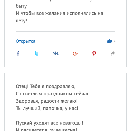
быту
И чтобы все желания исполнялись на
лету!
Открытка
4
Отец! Тебя я поздравляю,
Со светлым праздником сейчас!
Здоровья, радости желаю!
Ты лучший, папочка, у нас!
Пускай уходят все невзгоды!
И расцветет в душе весна!