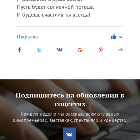
Пусть будет солнечной погода,
И будешь счастлив ты всегда!
Открытка
160
Подпишитесь на обновления в
соцсетях
Каждую неделю мы рассказываем о главных
кинопремьерах, выставках, спектаклях и концертах.