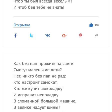
Чтоб ты был всегда веселым!
И чтоб бед тебе не знать!
Открытка
410
Как без пап прожить на свете
Смогут маленькие дети?
Нет, никто без пап не рад:
Кто настроит самокат,
Кто же купит шоколадку
И исправит неполадку
В сломанной большой машине,
В велике надует шины?