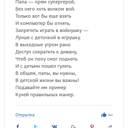
Папа — прям супергерой,
Без него хоть волком вой.
Только вот бы еще взять
И компьютер бы отнять,
Запретить играть в войнушку —
Лучше с деточкой в игрушку.
В выходные утром рано
Доступ сократить к дивану,
Чтоб он попу смог поднять
И с детьми пошел гулять.
В общем, папы, вы нужны,
В детской жизни вы важны!
Подавайте им пример
Кучей правильных манер.
Открытка
412