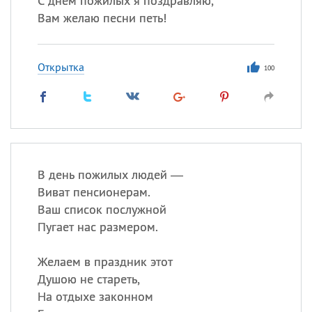
С днем пожилых я поздравляю,
Вам желаю песни петь!
Открытка
100
В день пожилых людей —
Виват пенсионерам.
Ваш список послужной
Пугает нас размером.
Желаем в праздник этот
Душою не стареть,
На отдыхе законном