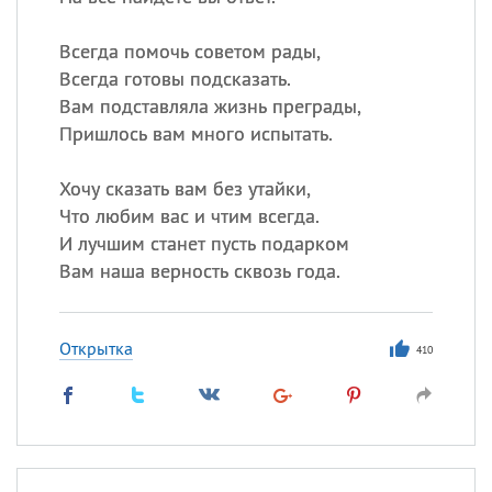
Все
ИМЕНА
Всегда помочь советом рады,
Всегда готовы подсказать.
Сегодня празднуют именины
Вам подставляла жизнь преграды,
Пришлось вам много испытать.
Александр
,
Макар
Хочу сказать вам без утайки,
Анна
Что любим вас и чтим всегда.
И лучшим станет пусть подарком
Вам наша верность сквозь года.
Посмотреть значение
и
происхождение
Открытка
410