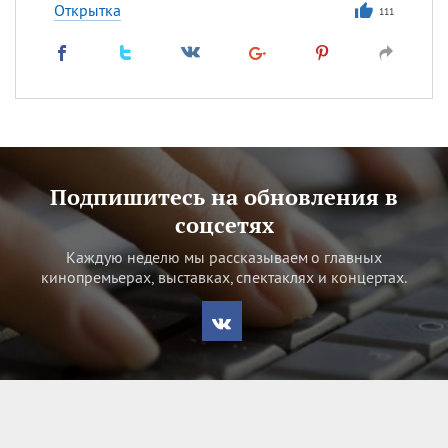
Открытка
111
Подпишитесь на обновления в
соцсетях
Каждую неделю мы рассказываем о главных
кинопремьерах, выставках, спектаклях и концертах.