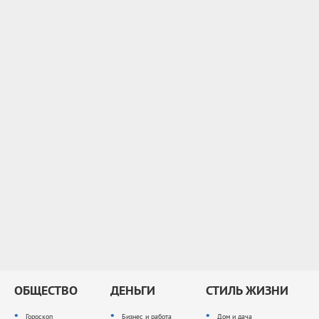
ОБЩЕСТВО
ДЕНЬГИ
СТИЛЬ ЖИЗНИ
Гороскоп
Бизнес и работа
Дом и дача