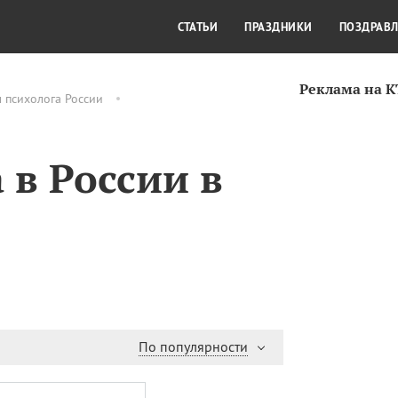
СТИЛЬ ЖИЗНИ
КУЛЬТУРА
КРА
СТАТЬИ
ПРАЗДНИКИ
ПОЗДРАВ
Реклама на 
 психолога России
 в России в
По популярности