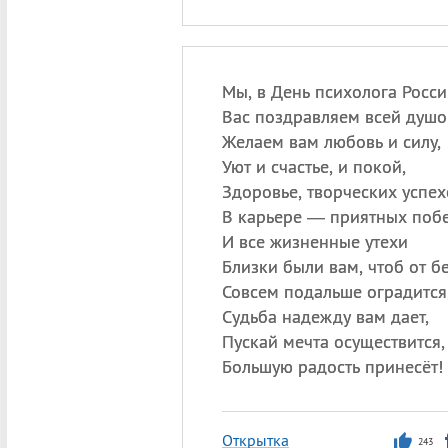
Мы, в День психолога Росси
Вас поздравляем всей душо
Желаем вам любовь и силу,
Уют и счастье, и покой,
Здоровье, творческих успех
В карьере — приятных побе
И все жизненные утехи
Близки были вам, чтоб от б
Совсем подальше оградится
Судьба надежду вам дает,
Пускай мечта осуществится,
Большую радость принесёт!
Открытка
243