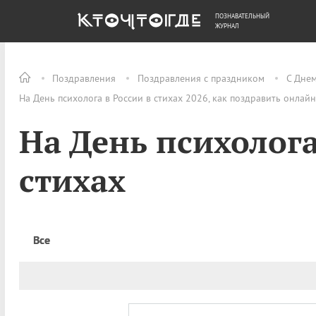
ПОЗНАВАТЕЛЬНЫЙ
ОБЩЕСТВО
ДЕНЬГИ
ЖУРНАЛ
Поздравления
Поздравления с праздником
С Днем
На День психолога в России в стихах 2026, как поздравить онлайн
На День психолога
стихах
Все