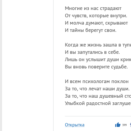
Многие из нас страдают
От чувств, которые внутри.
И молча думают, скрывают
И тайны берегут свои.
Когда же жизнь зашла в туп
И вы запутались в себе.
Лишь он услышит души крик
Вы вновь поверите судьбе.
И всем психологам поклон
За то, что лечат наши души.
За то, что наш душевный ст
Улыбкой радостной заглуше
Открытка
399