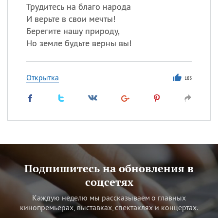
Трудитесь на благо народа
И верьте в свои мечты!
Берегите нашу природу,
Но земле будьте верны вы!
Открытка
183
Подпишитесь на обновления в
соцсетях
Каждую неделю мы рассказываем о главных
кинопремьерах, выставках, спектаклях и концертах.