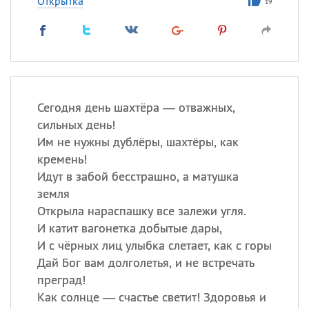
Открытка
19
Сегодня день шахтёра — отважных,
сильных день!
Им не нужны дублёры, шахтёры, как
кремень!
Идут в забой бесстрашно, а матушка
земля
Открыла нараспашку все залежи угля.
И катит вагонетка добытые дары,
И с чёрных лиц улыбка слетает, как с горы
Дай Бог вам долголетья, и не встречать
преград!
Как солнце — счастье светит! Здоровья и