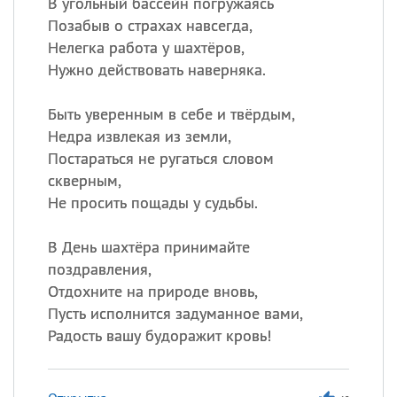
В угольный бассейн погружаясь
Позабыв о страхах навсегда,
Нелегка работа у шахтёров,
Нужно действовать наверняка.
Быть уверенным в себе и твёрдым,
Недра извлекая из земли,
Постараться не ругаться словом
скверным,
Не просить пощады у судьбы.
В День шахтёра принимайте
поздравления,
Отдохните на природе вновь,
Пусть исполнится задуманное вами,
Радость вашу будоражит кровь!