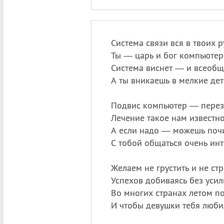
Система связи вся в твоих р
Ты — царь и бог компьютер
Система виснет — и всеобщ
А ты вникаешь в мелкие дет
Подвис компьютер — переза
Лечение такое нам известно
А если надо — можешь почи
С тобой общаться очень инт
Желаем не грустить и не стр
Успехов добиваясь без усил
Во многих странах летом по
И чтобы девушки тебя люби