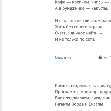
Кофе — крепким, чипсы — с
А в бумажнике — капусты,
И вставать не слишком рано
Жить без синего экрана.
Счастье личное найти —
И не только по сети.
Открытка
490
Компьютер, мышь, клавиату
Программы, монитор, upgra
Вас поздравляем, сисадмин
Гиганты Ворда и Ексель!