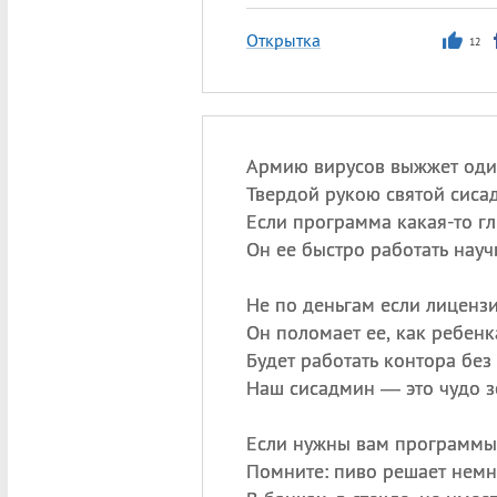
Открытка
12
Армию вирусов выжжет од
Твердой рукою святой сиса
Если программа какая-то гл
Он ее быстро работать науч
Не по деньгам если лиценз
Он поломает ее, как ребенк
Будет работать контора без 
Наш сисадмин — это чудо з
Если нужны вам программы
Помните: пиво решает немн