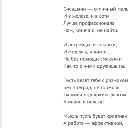
Сисадмин — отличный малы
И в железе, и в сети
Лучше профессионала
Нам, конечно, не найти.
И апгрейды, и локалки,
И модемы, и винты…
Не без помощи смекалки
Как-то с ними дружишь ты.
Пусть везёт тебе с размахом
Без преград, не тормозя
Ты живи под ярким флагом
А иначе и нельзя!
Мысль пусть будет креативн
А работа — эффективной,