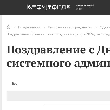
ПОЗНАВАТЕЛЬНЫЙ
ОБЩЕСТВО
ДЕНЬГИ
ЖУРНАЛ
Поздравления
Поздравления с праздником
С Дне
Поздравление с Днем системного администратора 2026, как позд
Поздравление с Д
системного админ
Все