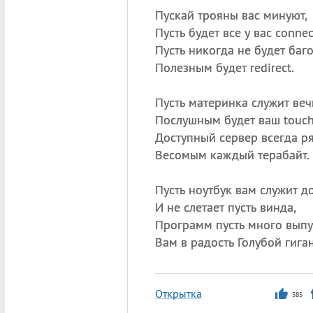
Пускай трояны вас минуют,
Пусть будет все у вас connec
Пусть никогда не будет баго
Полезным будет redirect.
Пусть материнка служит веч
Послушным будет ваш touch
Доступный сервер всегда р
Весомым каждый терабайт.
Пусть ноутбук вам служит до
И не слетает пусть винда,
Программ пусть много выпу
Вам в радость Голубой гиган
Открытка
385