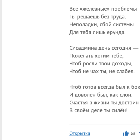
Все «железные» проблемы
Ты решаешь без труда.
Неполадки, сбой системы 
Для тебя лишь ерунда.
Сисадмина день сегодня —
Пожелать хотим тебе,
Чтоб росли твои доходы,
Чтоб не чах ты, не слабел.
Чтоб готов всегда был к бо
И доволен был, как слон.
Счастья в жизни ты достои
В своём деле ты силён!
Открытка
269