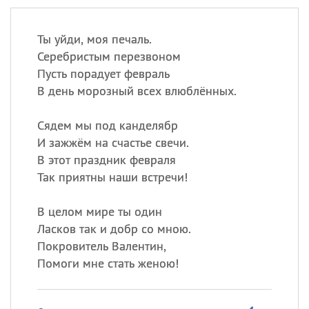
Ты уйди, моя печаль.
Серебристым перезвоном
Пусть порадует февраль
В день морозный всех влюблённых.
Сядем мы под канделябр
И зажжём на счастье свечи.
В этот праздник февраля
Так приятны наши встречи!
В целом мире ты один
Ласков так и добр со мною.
Покровитель Валентин,
Помоги мне стать женою!