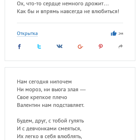
Ох, что-то сердце немного дрожит…
Как бы и впрямь навсегда не влюбиться!
Открытка
244
Нам сегодня нипочем
Ни мороз, ни вьюга злая —
Свое крепкое плечо
Валентин нам подставляет.
Будем, друг, с тобой гулять
И с девчонками смеяться,
Их легко в себя влюблять,