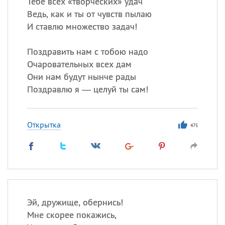
Тебе всех «творческих» удач
Ведь, как и ты от чувств пылаю
И ставлю множество задач!
Поздравить нам с тобою надо
Очаровательных всех дам
Они нам будут нынче рады
Поздравлю я — целуй ты сам!
Открытка
475
Эй, дружище, обернись!
Мне скорее покажись,