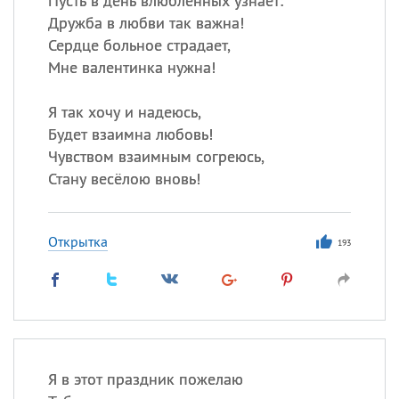
Пусть в день влюблённых узнает:
Дружба в любви так важна!
Сердце больное страдает,
Мне валентинка нужна!
Я так хочу и надеюсь,
Будет взаимна любовь!
Чувством взаимным согреюсь,
Стану весёлою вновь!
Открытка
193
Я в этот праздник пожелаю