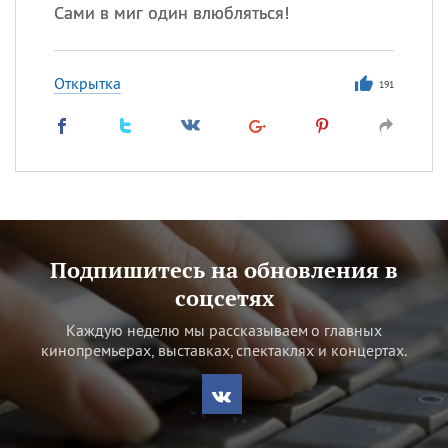
Сами в миг один влюбляться!
Открытка
191
Подпишитесь на обновления в
соцсетях
Каждую неделю мы рассказываем о главных
кинопремьерах, выставках, спектаклях и концертах.