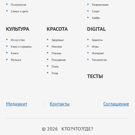
Психология
Развлечения
Семья и дети
Спорт
Хобби
КУЛЬТУРА
КРАСОТА
DIGITAL
Искусство
Здоровье
Гаджеты
Кино и сериалы
Макияж
Игры
Книги
Показы
Интернет
Музыка
Похудение
Технологии
Стиль
Уход
ТЕСТЫ
Медиакит
Контакты
Соглашение
© 2026 КТО?ЧТО?ГДЕ?