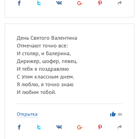
День Святого Валентина
Отмечают точно все:
И столяр, и балерина,
Дирижер, шофер, певец.
И тебя я поздравляю
С этим классным днем.
Я люблю, я точно знаю
И любим тобой.
Открытка
281