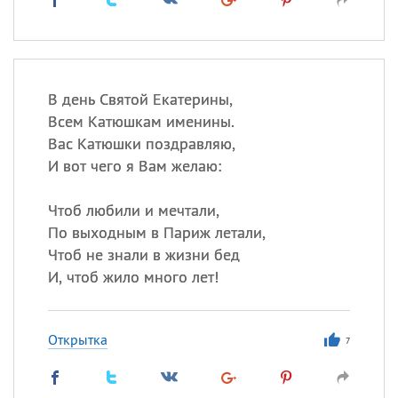
В день Святой Екатерины,
Всем Катюшкам именины.
Вас Катюшки поздравляю,
И вот чего я Вам желаю:
Чтоб любили и мечтали,
По выходным в Париж летали,
Чтоб не знали в жизни бед
И, чтоб жило много лет!
Открытка
7