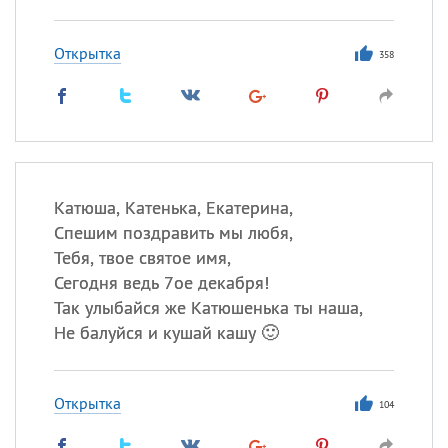
Открытка
358
Катюша, Катенька, Екатерина,
Спешим поздравить мы любя,
Тебя, твое святое имя,
Сегодня ведь 7ое декабря!
Так улыбайся же Катюшенька ты наша,
Не балуйся и кушай кашу 🙂
Открытка
104