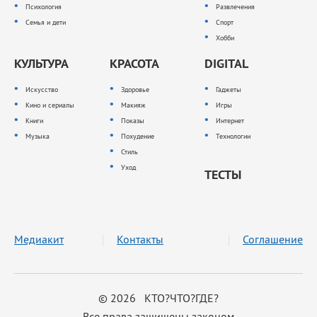
Психология
Развлечения
Семья и дети
Спорт
Хобби
КУЛЬТУРА
КРАСОТА
DIGITAL
Искусство
Здоровье
Гаджеты
Кино и сериалы
Макияж
Игры
Книги
Показы
Интернет
Музыка
Похудение
Технологии
Стиль
Уход
ТЕСТЫ
Медиакит
Контакты
Соглашение
© 2026 КТО?ЧТО?ГДЕ?
Все права защищены законом