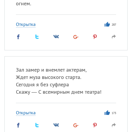
огнем.
Открытка
287
Зал замер и внемлет актерам,
Ждет муза высокого старта.
Сегодня я без суфлера
Скажу — С всемирным днем театра!
Открытка
173