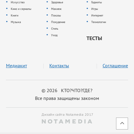
Искусство
Здоровье
Гаджеты
Кино и сериалы
Макияж
Игры
Книги
Показы
Интернет
Музыка
Похудение
Технологии
Стиль
Уход
ТЕСТЫ
Медиакит
Контакты
Соглашение
© 2026 КТО?ЧТО?ГДЕ?
Все права защищены законом
Дизайн сайта Notamedia 2017