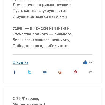
Друзья пусть окружают лучшие,
Пусть капиталы укрупняются,
И будьте вы всегда везучими.
Удачи — в каждом начинании.
Отечества родного — сильного,
Большого, славного, великого,
Победоносного, стабильного.
Открытка
106
С 23 Февраля,
Милые мужчины!