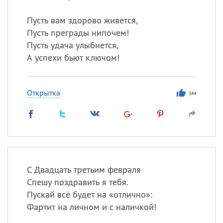
Пусть вам здорово живется,
Пусть преграды нипочем!
Пусть удача улыбнется,
А успехи бьют ключом!
Открытка
344
С Двадцать третьим февраля
Спешу поздравить я тебя.
Пускай всё будет на «отлично»:
Фартит на личном и с наличкой!