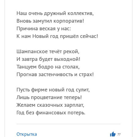
Наш очень дружный коллектив,
Вновь замутил корпоратив!
Причина веская у нас:
К нам Новый год пришёл сейчас!
Шампанское течёт рекой,
И завтра будет выходной!
Танцуем бодро на столах,
Прогнав застенчивость и страх!
Пусть фирме новый год сулит,
Лишь процветание теперь!
Желаем сказочных зарплат,
Год без финансовых потерь.
Открытка
77