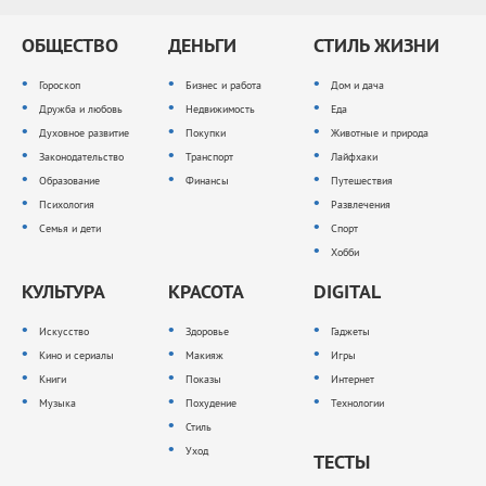
ОБЩЕСТВО
ДЕНЬГИ
СТИЛЬ ЖИЗНИ
Гороскоп
Бизнес и работа
Дом и дача
Дружба и любовь
Недвижимость
Еда
Духовное развитие
Покупки
Животные и природа
Законодательство
Транспорт
Лайфхаки
Образование
Финансы
Путешествия
Психология
Развлечения
Семья и дети
Спорт
Хобби
КУЛЬТУРА
КРАСОТА
DIGITAL
Искусство
Здоровье
Гаджеты
Кино и сериалы
Макияж
Игры
Книги
Показы
Интернет
Музыка
Похудение
Технологии
Стиль
Уход
ТЕСТЫ