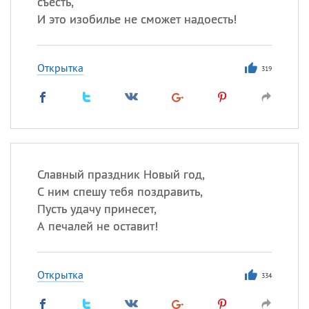
съесть,
И это изобилье не сможет надоесть!
Открытка
319
Славный праздник Новый год,
С ним спешу тебя поздравить,
Пусть удачу принесет,
А печалей не оставит!
Открытка
334