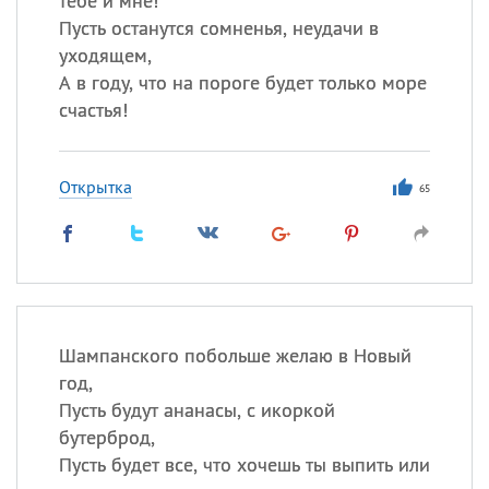
тебе и мне!
Пусть останутся сомненья, неудачи в
уходящем,
А в году, что на пороге будет только море
счастья!
Открытка
65
Шампанского побольше желаю в Новый
год,
Пусть будут ананасы, с икоркой
бутерброд,
Пусть будет все, что хочешь ты выпить или