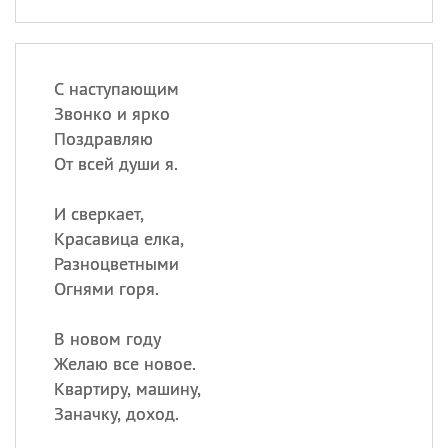
С наступающим
Звонко и ярко
Поздравляю
От всей души я.
И сверкает,
Красавица елка,
Разноцветными
Огнями горя.
В новом году
Желаю все новое.
Квартиру, машину,
Заначку, доход.