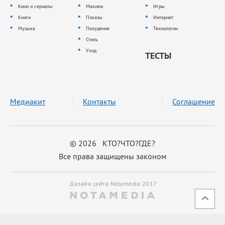
Кино и сериалы
Макияж
Игры
Книги
Показы
Интернет
Музыка
Похудение
Технологии
Стиль
Уход
ТЕСТЫ
Медиакит
Контакты
Соглашение
© 2026 КТО?ЧТО?ГДЕ?
Все права защищены законом
Дизайн сайта Notamedia 2017