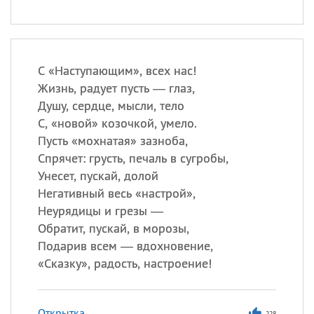
С «Наступающим», всех нас!
Жизнь, радует пусть — глаз,
Душу, сердце, мысли, тело
С, «новой» козочкой, умело.
Пусть «мохнатая» зазноба,
Спрячет: грусть, печаль в сугробы,
Унесет, пускай, долой
Негативный весь «настрой»,
Неурядицы и грезы —
Обратит, пускай, в морозы,
Подарив всем — вдохновение,
«
Сказку», радость, настроение!
Открытка
228