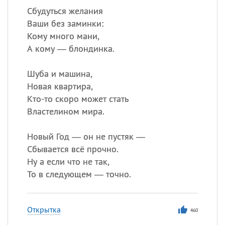
Сбудуться желания
Ваши без заминки:
Кому много мани,
А кому — блондинка.
Шуба и машина,
Новая квартира,
Кто-то скоро может стать
Властелином мира.
Новый Год — он не пустяк —
Сбывается всё прочно.
Ну а если что не так,
То в следующем — точно.
Открытка
460