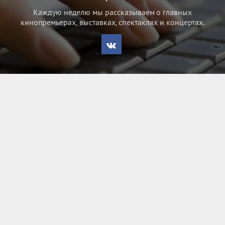
Каждую неделю мы рассказываем о главных
кинопремьерах, выставках, спектаклях и концертах.