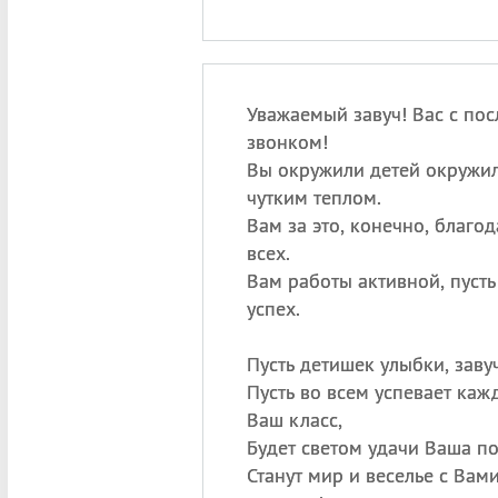
Уважаемый завуч! Вас с по
звонком!
Вы окружили детей окружи
чутким теплом.
Вам за это, конечно, благод
всех.
Вам работы активной, пусть
успех.
Пусть детишек улыбки, завуч
Пусть во всем успевает ка
Ваш класс,
Будет светом удачи Ваша по
Станут мир и веселье с Вами