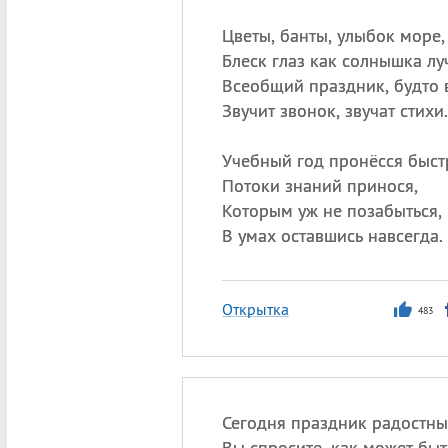
Цветы, банты, улыбок море,
Блеск глаз как солнышка лу
Всеобщий праздник, будто 
Звучит звонок, звучат стихи.
Учебный год пронёсся быст
Потоки знаний принося,
Которым уж не позабыться,
В умах оставшись навсегда.
Открытка
483
Сегодня праздник радостны
Вы спросите, как может быт