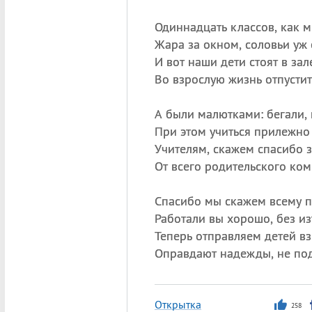
Одиннадцать классов, как м
Жара за окном, соловьи уж
И вот наши дети стоят в за
Во взрослую жизнь отпустит
А были малютками: бегали, 
При этом учиться прилежно
Учителям, скажем спасибо з
От всего родительского ком
Спасибо мы скажем всему п
Работали вы хорошо, без из
Теперь отправляем детей вз
Оправдают надежды, не под
Открытка
258