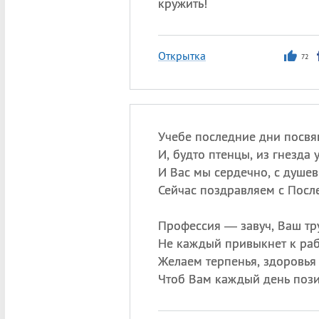
кружить!
Открытка
72
Учебе последние дни посв
И, будто птенцы, из гнезда 
И Вас мы сердечно, с душе
Сейчас поздравляем с Посл
Профессия — завуч, Ваш тру
Не каждый привыкнет к раб
Желаем терпенья, здоровья 
Чтоб Вам каждый день пози