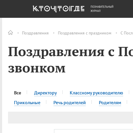
ПОЗНАВАТЕЛЬНЫЙ
ОБЩЕСТВО
ДЕНЬГИ
ЖУРНАЛ
Поздравления
Поздравления с праздником
С Пос
Поздравления с П
звонком
Все
Директору
Классному руководителю
Прикольные
Речь родителей
Родителям