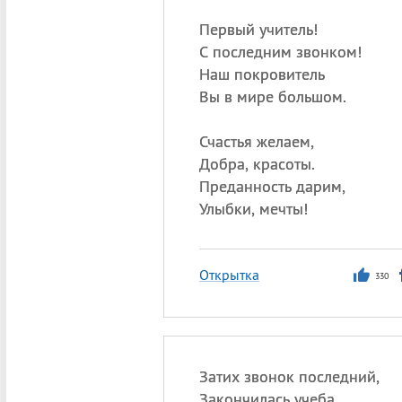
Первый учитель!
С последним звонком!
Наш покровитель
Вы в мире большом.
Счастья желаем,
Добра, красоты.
Преданность дарим,
Улыбки, мечты!
Открытка
330
Затих звонок последний,
Закончилась учеба,