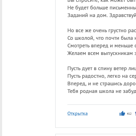
Не будет больше письменны
Заданий на дом. Здравствуй
Но все же очень грустно рас
Со школой, что почти была
Смотреть вперед и меньше 
Желаем всем выпускникам 
Пусть дует в спину ветер л
Пусть радостно, легко на се
Вперед, и не страшись доро
Тебя родная школа не забуд
Открытка
412