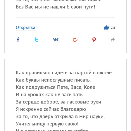
Без Вас мы не нашли б свои пути!
Открытка
233
Как правильно сидеть за партой в школе
Как буквы непослушные писать,
Как подружиться Пете, Васе, Коле
И на уроках как не засыпать —
За сердце доброе, за ласковые руки
Я искренне сейчас благодарю
За то, что дверь открыла в мир науки,
Учительницу первую свою!
И с первыми листами сентября,