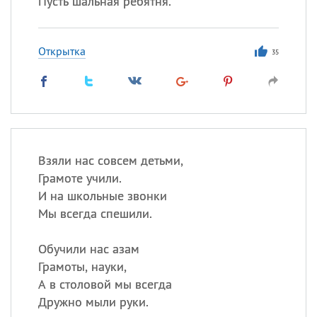
Пусть шальная ребятня.
Открытка
35
Взяли нас совсем детьми,
Грамоте учили.
И на школьные звонки
Мы всегда спешили.
Обучили нас азам
Грамоты, науки,
А в столовой мы всегда
Дружно мыли руки.