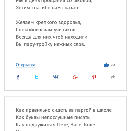
Мы в день прощания со школой,
Хотим спасибо вам сказать.
Желаем крепкого здоровья,
Спокойных вам учеников,
Всегда для них чтоб находили
Вы пару-тройку нежных слов.
Открытка
254
Как правильно сидеть за партой в школе
Как буквы непослушные писать,
Как подружиться Пете, Васе, Коле