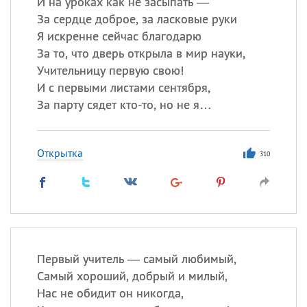
И на уроках как не засыпать —
За сердце доброе, за ласковые руки
Я искренне сейчас благодарю
За то, что дверь открыла в мир науки,
Учительницу первую свою!
И с первыми листами сентября,
За парту сядет кто-то, но не я…
Открытка
310
Первый учитель — самый любимый,
Самый хороший, добрый и милый,
Нас не обидит он никогда,