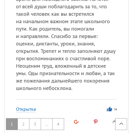
от всей души поблагодарить за то, что
такой человек как вы встретился
на начальном важном этапе школьного
пути. Как родитель, вы помогали
и направляли. Спасибо за первые:
оценки, диктанты, уроки, знания,
открытия. Трепет и тепло заполняют душу
при воспоминаниях о счастливой поре.
Неоценим труд, вложенный в детские
умы. Оды признательности и любви, а так
же пожелания дальнейшего покорения
школьного небосклона.
Открытка
34
1
2
3
...
4