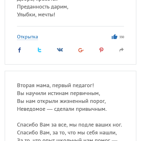
Преданность дарим,
Улыбки, мечты!
Открытка
330
Вторая мама, первый педагог!
Вы научили истинам первичным,
Вы нам открыли жизненный порог,
Неведомое — сделали привычным.
Спасибо Вам за все, мы подле ваших ног.
Спасибо Вам, за то, что мы себя нашли,
За то, что опыт школьный нам помог —