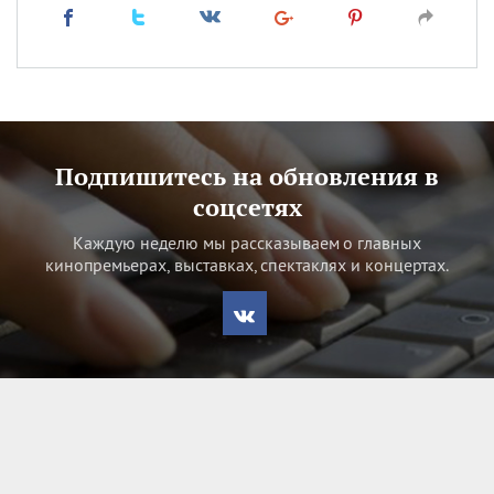
Подпишитесь на обновления в
соцсетях
Каждую неделю мы рассказываем о главных
кинопремьерах, выставках, спектаклях и концертах.