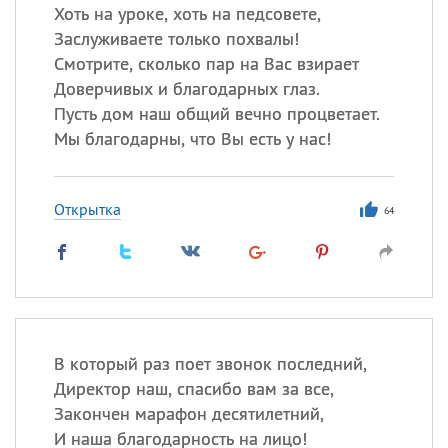
Хоть на уроке, хоть на педсовете,
Заслуживаете только похвалы!
Смотрите, сколько пар на Вас взирает
Доверчивых и благодарных глаз.
Пусть дом наш общий вечно процветает.
Мы благодарны, что Вы есть у нас!
Открытка
64
В который раз поет звонок последний,
Директор наш, спасибо вам за все,
Закончен марафон десятилетний,
И наша благодарность на лицо!