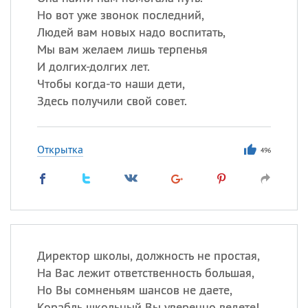
Но вот уже звонок последний,
Людей вам новых надо воспитать,
Мы вам желаем лишь терпенья
И долгих-долгих лет.
Чтобы когда-то наши дети,
Здесь получили свой совет.
Открытка
496
Директор школы, должность не простая,
На Вас лежит ответственность большая,
Но Вы сомненьям шансов не даете,
Корабль школьный Вы уверенно ведете!