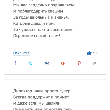
Мы вас сердечно поздравляем
И поблагодарить спешим
За годы школьные и знанья,
Которые давали нам,
За чуткость, такт и воспитанье.
Огромное спасибо вам!
Открытка
111
Директор наша просто супер,
Всегда поддержит и поймет
И даже если мы шалили,
Она найти нам помогала путь.