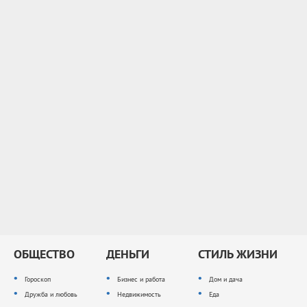
ОБЩЕСТВО
ДЕНЬГИ
СТИЛЬ ЖИЗНИ
Гороскоп
Бизнес и работа
Дом и дача
Дружба и любовь
Недвижимость
Еда