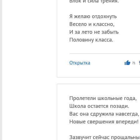
Блок и сила трения.
Я желаю отдохнуть
Весело и классно,
И за лето не забыть
Половину класса.
Открытка
71
Пролетели школьные года,
Школа остается позади.
Вас она сдружила навсегда,
Новые свершения впереди!
Зазвучит сейчас прощальный