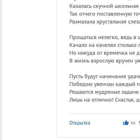
Казалась скучной школьная 
Так отчего поставленную то
Размазала хрустальная слез
Прощаться нелегко, ведь в 
Качало на качелях столько л
Но никуда от времечка не 
В жизнь взрослую вручен уж
Пусть будут начинания удач
Победою увенчан каждый п
Решаются мудреные задачи
Лишь на отлично! Счастья, д
Открытка
315