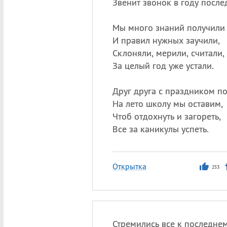
Звенит звонок в году после
Мы много знаний получили
И правил нужных заучили,
Склоняли, мерили, считали,
За целый год уже устали.
Друг друга с праздником п
На лето школу мы оставим,
Чтоб отдохнуть и загореть,
Все за каникулы успеть.
Открытка
253
Стремились все к последнем