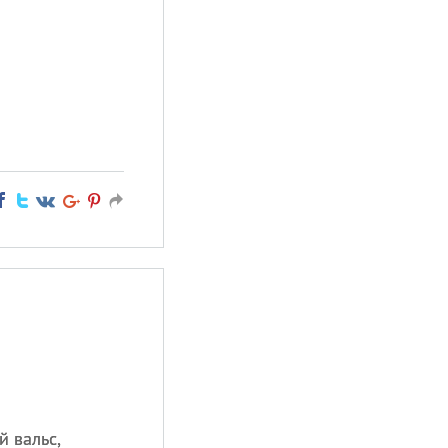
 вальс,