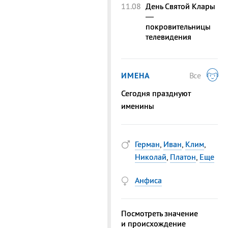
11.08
День Святой Клары
—
покровительницы
телевидения
ИМЕНА
Все
Сегодня празднуют
именины
Герман
,
Иван
,
Клим
,
Николай
,
Платон
,
Еще
Анфиса
Посмотреть значение
и происхождение