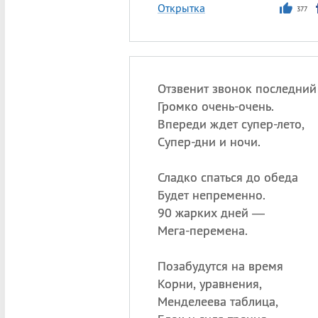
Открытка
377
Отзвенит звонок последний
Громко очень-очень.
Впереди ждет супер-лето,
Супер-дни и ночи.
Сладко спаться до обеда
Будет непременно.
90 жарких дней —
Мега-перемена.
Позабудутся на время
Корни, уравнения,
Менделеева таблица,