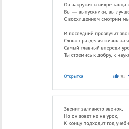
Он закружит в вихре танца в
Вы — выпускники, вы лучше
С восхищением смотрим мы 
И последний прозвучит зво
Словно разделяя жизнь на ч
Самый главный впереди уро
Ты стремись к добру, к науке
Открытка
311
Звенит заливисто звонок,
Но он зовет не на урок,
К концу подходит год учеб