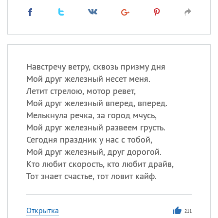
Навстречу ветру, сквозь призму дня
Мой друг железный несет меня.
Летит стрелою, мотор ревет,
Мой друг железный вперед, вперед.
Мелькнула речка, за город мчусь,
Мой друг железный развеем грусть.
Сегодня праздник у нас с тобой,
Мой друг железный, друг дорогой.
Кто любит скорость, кто любит драйв,
Тот знает счастье, тот ловит кайф.
Открытка
211