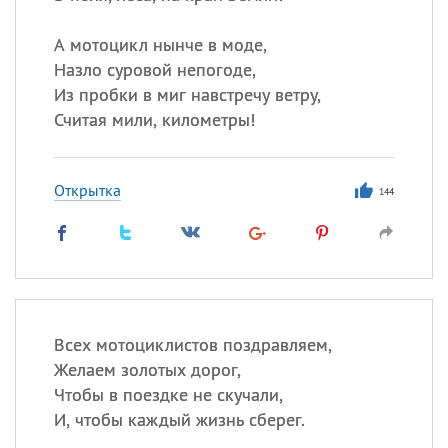
А мотоцикл нынче в моде,
Назло суровой непогоде,
Из пробки в миг навстречу ветру,
Считая мили, километры!
Открытка
144
Всех мотоциклистов поздравляем,
Желаем золотых дорог,
Чтобы в поездке не скучали,
И, чтобы каждый жизнь сберег.