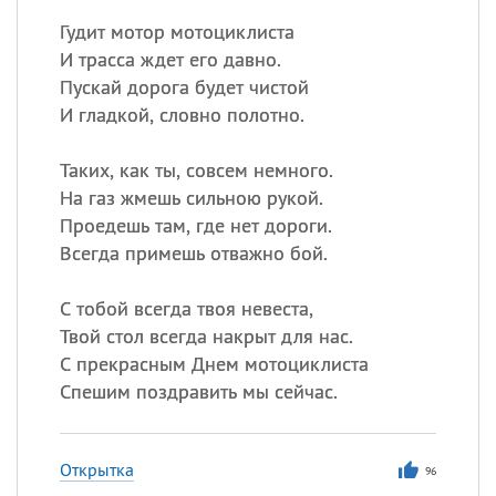
Гудит мотор мотоциклиста
И трасса ждет его давно.
Пускай дорога будет чистой
И гладкой, словно полотно.
Таких, как ты, совсем немного.
На газ жмешь сильною рукой.
Проедешь там, где нет дороги.
Всегда примешь отважно бой.
С тобой всегда твоя невеста,
Твой стол всегда накрыт для нас.
С прекрасным Днем мотоциклиста
Спешим поздравить мы сейчас.
Открытка
96