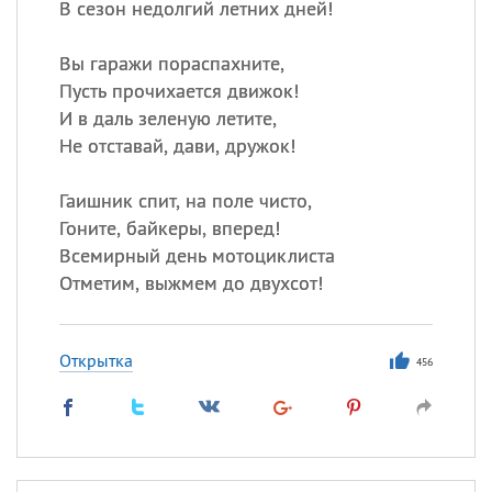
В сезон недолгий летних дней!
Вы гаражи пораспахните,
Пусть прочихается движок!
И в даль зеленую летите,
Не отставай, дави, дружок!
Гаишник спит, на поле чисто,
Гоните, байкеры, вперед!
Всемирный день мотоциклиста
Отметим, выжмем до двухсот!
Открытка
456