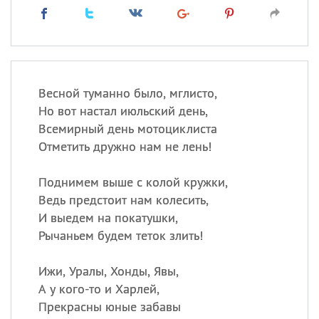
Весной туманно было, мглисто,
Но вот настал июльский день,
Всемирный день мотоциклиста
Отметить дружно нам не лень!
Поднимем выше с колой кружки,
Ведь предстоит нам колесить,
И выедем на покатушки,
Рычаньем будем теток злить!
Ижи, Уралы, Хонды, Явы,
А у кого-то и Харлей,
Прекрасны юные забавы