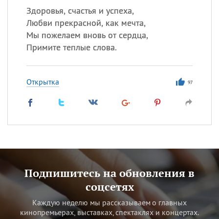
Здоровья, счастья и успеха,
Любви прекрасной, как мечта,
Мы пожелаем вновь от сердца,
Примите теплые слова.
Открытка
97
Подпишитесь на обновления в
соцсетях
Каждую неделю мы рассказываем о главных
кинопремьерах, выставках, спектаклях и концертах.