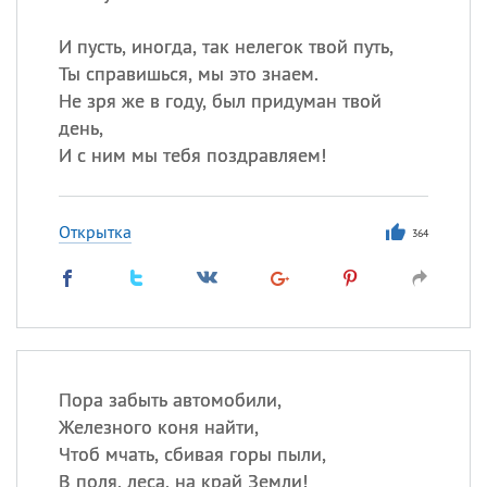
И пусть, иногда, так нелегок твой путь,
Ты справишься, мы это знаем.
Не зря же в году, был придуман твой
день,
И с ним мы тебя поздравляем!
Открытка
364
Пора забыть автомобили,
Железного коня найти,
Чтоб мчать, сбивая горы пыли,
В поля, леса, на край Земли!