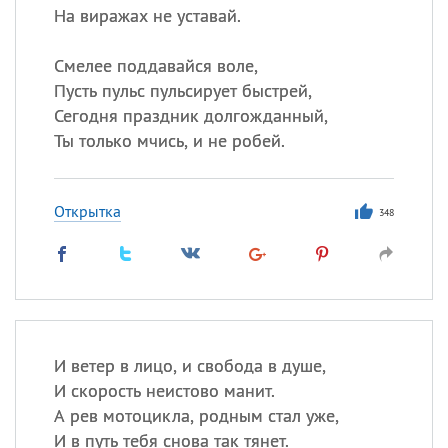
На виражах не уставай.
Смелее поддавайся воле,
Пусть пульс пульсирует быстрей,
Сегодня праздник долгожданный,
Ты только мчись, и не робей.
Открытка
348
И ветер в лицо, и свобода в душе,
И скорость неистово манит.
А рев мотоцикла, родным стал уже,
И в путь тебя снова так тянет.