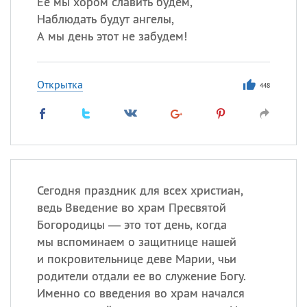
Её мы хором славить будем,
Наблюдать будут ангелы,
А мы день этот не забудем!
Открытка
448
Сегодня праздник для всех христиан,
ведь Введение во храм Пресвятой
Богородицы — это тот день, когда
мы вспоминаем о защитнице нашей
и покровительнице деве Марии, чьи
родители отдали ее во служение Богу.
Именно со введения во храм начался