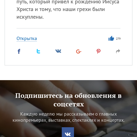
путь, который привел к рождению Иисуса
Христа и тому, что наши грехи были
искуплены.
Открытка
279
Подпишитесь на обновления в
соцсетях
Каждую неделю мы рассказываем о главных
кинопремьерах, выставках, спектаклях и концертах.