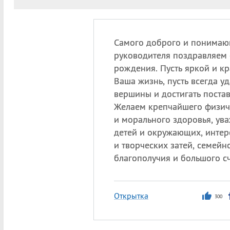
Самого доброго и понимаю
руководителя поздравляем 
рождения. Пусть яркой и к
Ваша жизнь, пусть всегда у
вершины и достигать поста
Желаем крепчайшего физич
и морального здоровья, ува
детей и окружающих, интер
и творческих затей, семейн
благополучия и большого сч
Открытка
300