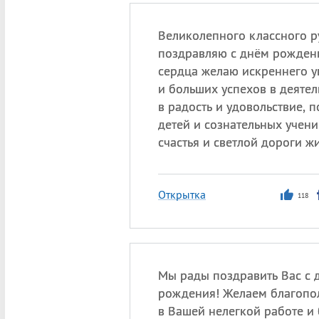
Великолепного классного р
поздравляю с днём рождени
сердца желаю искреннего 
и больших успехов в деятел
в радость и удовольствие, 
детей и сознательных учени
счастья и светлой дороги ж
Открытка
118
Мы рады поздравить Вас с 
рождения! Желаем благопол
в Вашей нелегкой работе и