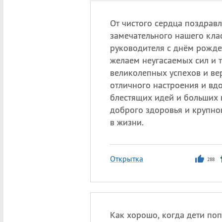
От чистого сердца поздрав
замечательного нашего кла
руководителя с днём рожд
желаем неугасаемых сил и 
великолепных успехов и ве
отличного настроения и вд
блестящих идей и больших 
доброго здоровья и крупно
в жизни.
Открытка
288
Как хорошо, когда дети поп