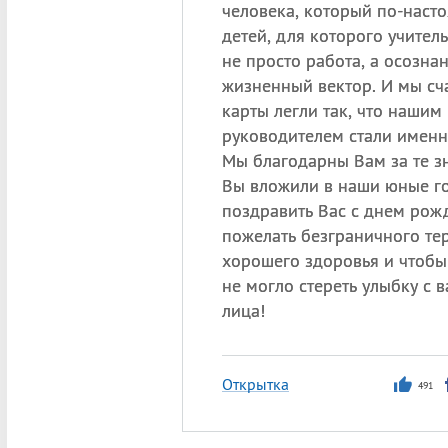
человека, который по-наст
детей, для которого учител
не просто работа, а осозна
жизненный вектор. И мы сча
карты легли так, что нашим
руководителем стали именн
Мы благодарны Вам за те зн
Вы вложили в наши юные го
поздравить Вас с днем рож
пожелать безграничного те
хорошего здоровья и чтобы
не могло стереть улыбку с 
лица!
Открытка
491