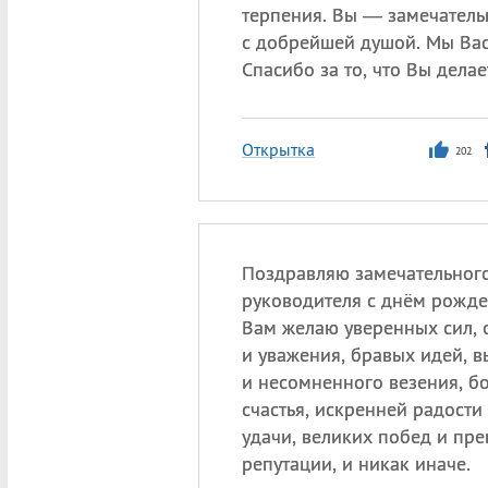
терпения. Вы — замечатель
с добрейшей душой. Мы Вас
Спасибо за то, что Вы делае
Открытка
202
Поздравляю замечательного
руководителя с днём рожде
Вам желаю уверенных сил,
и уважения, бравых идей, в
и несомненного везения, б
счастья, искренней радости
удачи, великих побед и пр
репутации, и никак иначе.