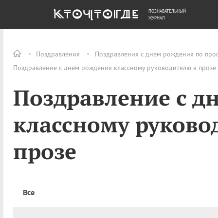
ПОЗНАВАТЕЛЬНЫЙ
ОБЩЕСТВО
ДЕНЬГИ
ЖУРНАЛ
Поздравления
Поздравления с днем рождения по про
Поздравление с днем рождения классному руководителю в прозе 
Поздравление с д
классному руково
прозе
Все