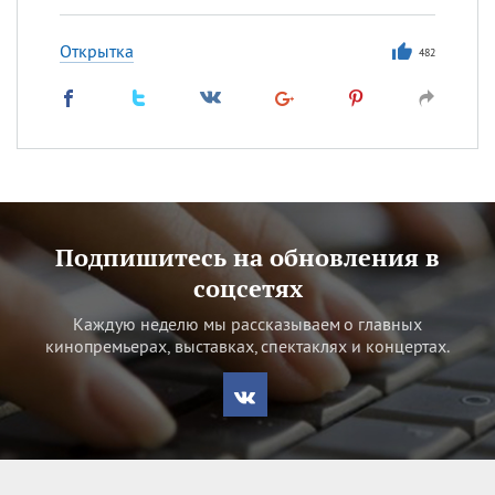
Открытка
482
Подпишитесь на обновления в
соцсетях
Каждую неделю мы рассказываем о главных
кинопремьерах, выставках, спектаклях и концертах.