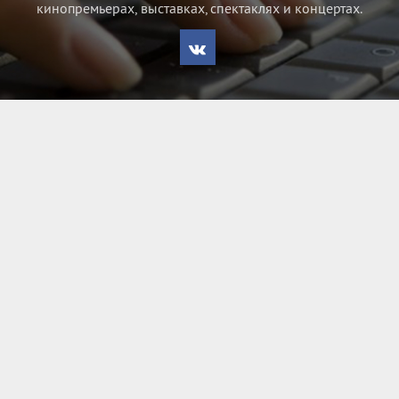
кинопремьерах, выставках, спектаклях и концертах.