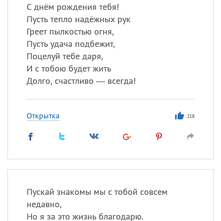
С днём рождения тебя!
Пусть тепло надёжных рук
Греет пылкостью огня,
Пусть удача подбежит,
Поцелуй тебе даря,
И с тобою будет жить
Долго, счастливо — всегда!
Открытка
218
Пускай знакомы мы с тобой совсем
недавно,
Но я за это жизнь благодарю.