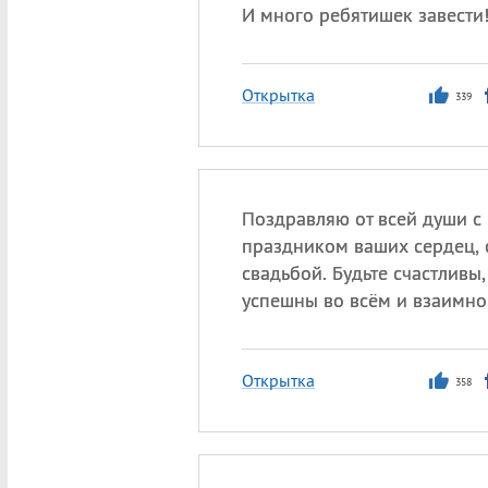
И много ребятишек завести
Открытка
339
Поздравляю от всей души с
праздником ваших сердец, 
свадьбой. Будьте счастливы,
успешны во всём и взаимн
Открытка
358