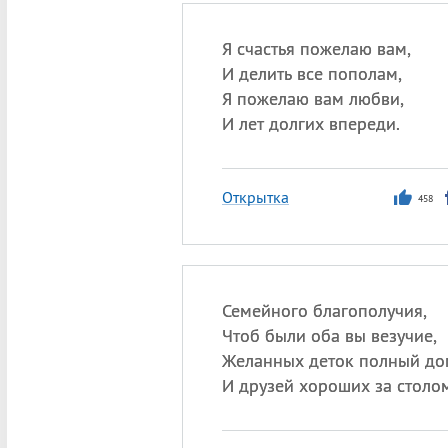
Я счастья пожелаю вам,
И делить все пополам,
Я пожелаю вам любви,
И лет долгих впереди.
Открытка
458
Семейного благополучия,
Чтоб были оба вы везучие,
Желанных деток полный до
И друзей хороших за столом