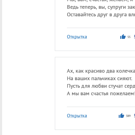
Ведь теперь, вы, супруги за
Оставайтесь друг в друга в
Открытка
55
Ах, как красиво два колечк
На ваших пальчиках сияют.
Пусть для любви стучат сер
А мы вам счастья пожелаем
Открытка
389