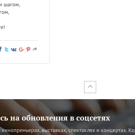
м шагом,
гом,
е!
ь на обновления в соцсетях
кинопремьерах, выставках, спектаклях и концертах.
Ко