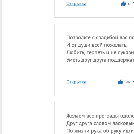
Открытка
6
Позвольте с свадьбой вас п
И от души всей пожелать,
Любить, терпеть и не лукави
Уметь друг друга поддержат
Открытка
326
Желаем все преграды одоле
Друг друга словом ласковым
По жизни рука об руку идти