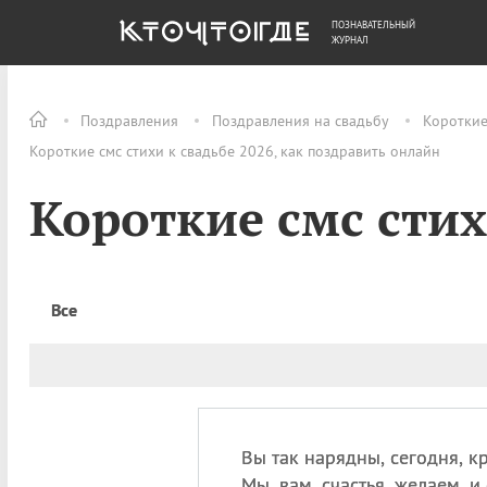
ПОЗНАВАТЕЛЬНЫЙ
ОБЩЕСТВО
ДЕНЬГИ
ЖУРНАЛ
Поздравления
Поздравления на свадьбу
Коротки
Короткие смс стихи к свадьбе 2026, как поздравить онлайн
Короткие смс стих
Все
Вы так нарядны, сегодня, к
Мы, вам, счастья, желаем, и