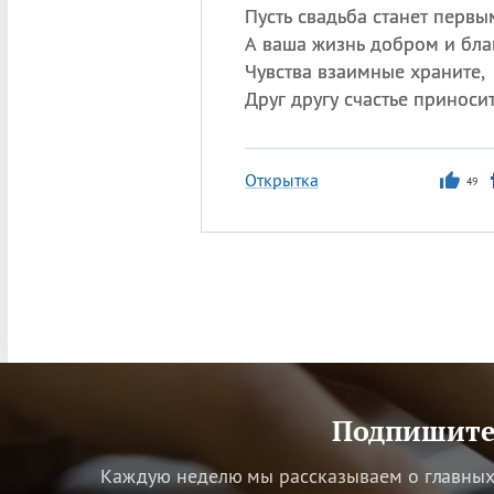
Пусть свадьба станет первы
А ваша жизнь добром и бла
Чувства взаимные храните,
Друг другу счастье приносит
Открытка
49
Подпишитес
Каждую неделю мы рассказываем о главных 