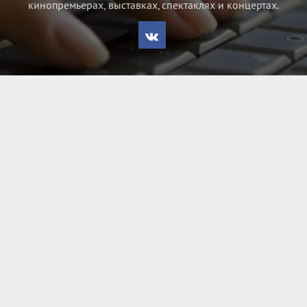
кинопремьерах, выставках, спектаклях и концертах.