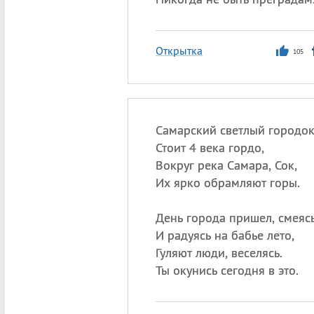
Открытка
105
Самарский светлый городо
Стоит 4 века гордо,
Вокруг река Самара, Сок,
Их ярко обрамляют горы.
День города пришел, смеяс
И радуясь на бабье лето,
Гуляют люди, веселясь.
Ты окунись сегодня в это.