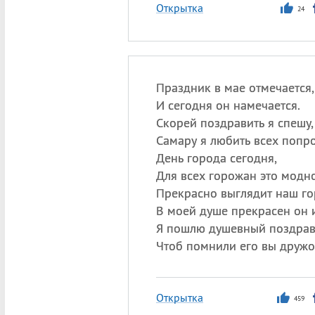
Открытка
24
Праздник в мае отмечается,
И сегодня он намечается.
Скорей поздравить я спешу,
Самару я любить всех попр
День города сегодня,
Для всех горожан это модно
Прекрасно выглядит наш го
В моей душе прекрасен он 
Я пошлю душевный поздрав
Чтоб помнили его вы дружо
Открытка
459