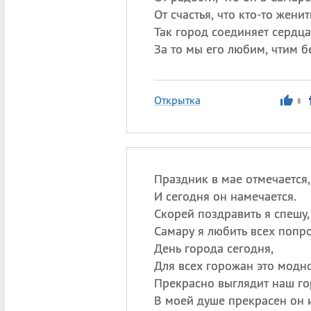
От счастья, что кто-то женит
Так город соединяет сердца
За то мы его любим, чтим б
Открытка
8
Праздник в мае отмечается,
И сегодня он намечается.
Скорей поздравить я спешу,
Самару я любить всех попр
День города сегодня,
Для всех горожан это модно
Прекрасно выглядит наш го
В моей душе прекрасен он 