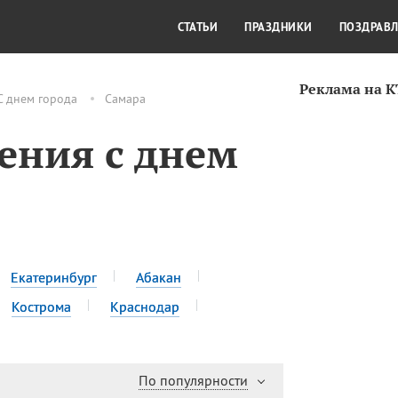
СТИЛЬ ЖИЗНИ
КУЛЬТУРА
КРА
СТАТЬИ
ПРАЗДНИКИ
ПОЗДРАВ
Реклама на 
С днем города
Самара
ения с днем
Екатеринбург
Абакан
Кострома
Краснодар
По популярности