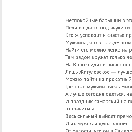
Неспокойные барышни в эт
Пели когда-то под звуки ги
Кто ж успокоит и счастье пр
Мужчина, что в городе этом
Найти его можно легко на 
Там рядом кружат только че
На Волге сидит и пивко поп
Лишь Жигулевское — лучше 
Можно пойти на прокатный 
Где тоже мужчин очень мног
А лучше сегодня одеться, н
И праздник самарский на п
отправиться.
Весь сильный выйдет прямо
И их мужская душа запоет
От радости, что он в Самаре