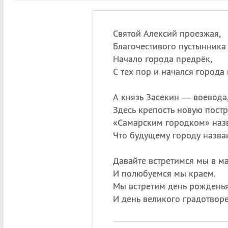
Святой Алексий проезжая,
Благочестивого пустынника 
Начало города предрёк,
С тех пор и начался города 
А князь Засекин — воевода
Здесь крепость новую постр
«
Самарским городком» назв
Что будущему городу назван
Давайте встретимся мы в ма
И полюбуемся мы краем.
Мы встретим день рожденья
И день великого градотворе