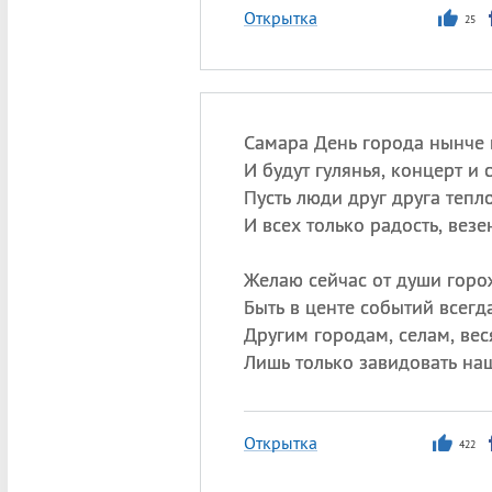
Открытка
25
Самара День города нынче в
И будут гулянья, концерт и 
Пусть люди друг друга тепл
И всех только радость, везе
Желаю сейчас от души гор
Быть в центе событий всегда
Другим городам, селам, вес
Лишь только завидовать на
Открытка
422