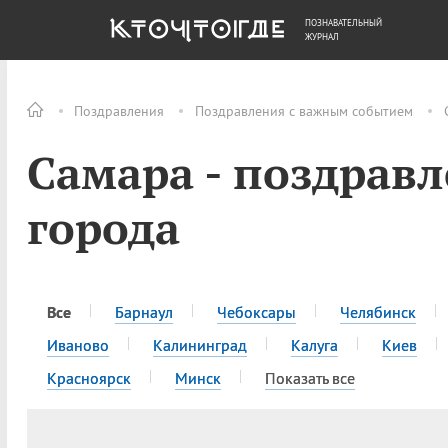
ПОЗНАВАТЕЛЬНЫЙ
ОБЩЕСТВО
ДЕНЬГИ
ЖУРНАЛ
Поздравления
Поздравления с важным событием
Самара - поздравл
города
Все
Барнаул
Чебоксары
Челябинск
Иваново
Калининград
Калуга
Киев
Красноярск
Минск
Показать все