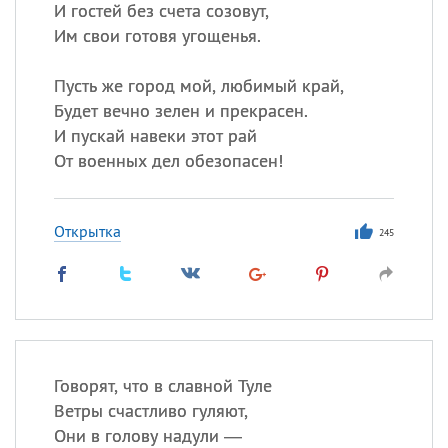
И гостей без счета созовут,
Им свои готовя угощенья.
Пусть же город мой, любимый край,
Будет вечно зелен и прекрасен.
И пускай навеки этот рай
От военных дел обезопасен!
Открытка
245
Говорят, что в славной Туле
Ветры счастливо гуляют,
Они в голову надули —