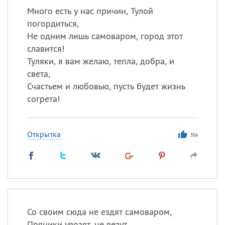
Много есть у нас причин, Тулой
погордиться,
Не одним лишь самоваром, город этот
славится!
Туляки, я вам желаю, тепла, добра, и
света,
Счастьем и любовью, пусть будет жизнь
согрета!
Открытка
356
Со своим сюда не ездят самоваром,
Пряники увозят, не везут.