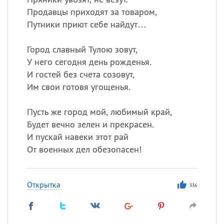
Продавцы приходят за товаром,
Путники приют себе найдут…
Город славный Тулою зовут,
У него сегодня день рожденья.
И гостей без счета созовут,
Им свои готовя угощенья.
Пусть же город мой, любимый край,
Будет вечно зелен и прекрасен.
И пускай навеки этот рай
От военных дел обезопасен!
Открытка
336