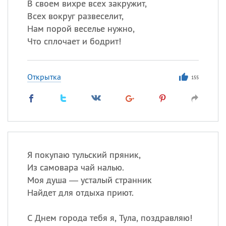
В своем вихре всех закружит,
Всех вокруг развеселит,
Нам порой веселье нужно,
Что сплочает и бодрит!
Открытка
155
Я покупаю тульский пряник,
Из самовара чай налью.
Моя душа — усталый странник
Найдет для отдыха приют.
С Днем города тебя я, Тула, поздравляю!