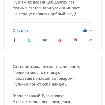
Пускай же вереницей долгих лет
Уютным светом твои улочки мигают,
На сердце оставляя добрый след!
Открытка
204
Со своим сюда не ездят самоваром,
Пряники увозят, не везут.
Продавцы приходят за товаром,
Путники приют себе найдут…
Город славный Тулою зовут,
У него сегодня день рожденья.