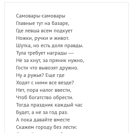
Самовары-самовары
Главные тут на базаре,
Где левша всем подкует
Ножки, ручки и живот.
Шутка, но есть доля правды.
Тула требует награды —
Не за кнут, за пряник нужно,
Гости что вывозят дружно.
Ну а ружья? Еще где
Ходят с ними все везде?
Нет, пора налог ввести,
Чтоб богатство обрести.
Тогда праздник каждый час
Будет, а не за год раз.
А пока давайте вместе
Скажем городу без лести: