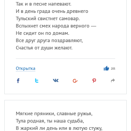
Так и в песне напевают.
И в день града очень древнего
Тульский свистнет самовар.
Вспыхнет смех народа верного —
Не сидит он по домам.
Все друг друга поздравляют,
Счастья от души желают.
Открытка
205
Мягкие пряники, славные ружья,
Тула родная, ты наша судьба,
В жаркий ли день или в лютую стужу,