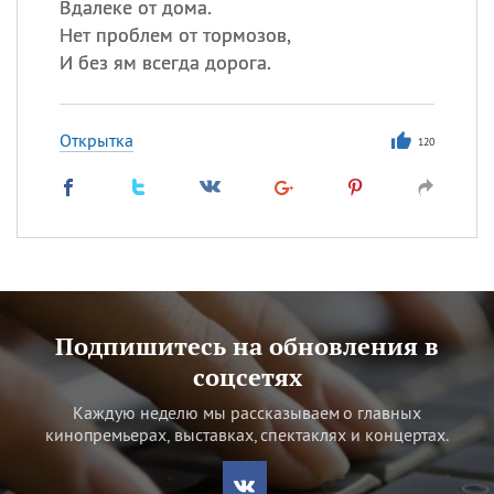
Вдалеке от дома.
Нет проблем от тормозов,
И без ям всегда дорога.
Открытка
120
Подпишитесь на обновления в
соцсетях
Каждую неделю мы рассказываем о главных
кинопремьерах, выставках, спектаклях и концертах.