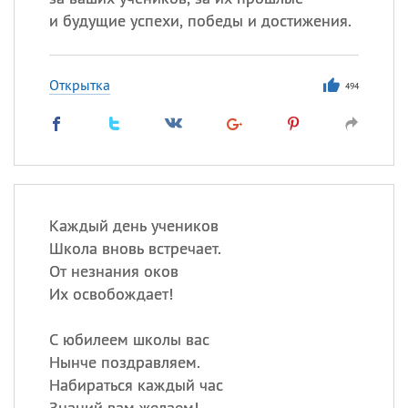
и будущие успехи, победы и достижения.
Открытка
494
Каждый день учеников
Школа вновь встречает.
От незнания оков
Их освобождает!
С юбилеем школы вас
Нынче поздравляем.
Набираться каждый час
Знаний вам желаем!