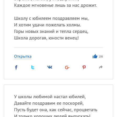
Каждое мгновенье лишь за нас дрожит.
Школу с юбилеем поздравляем мы,
И хотим удачи пожелать холмы.
Горы новых знаний и тепла сердец,
Школа дорогая, юности венец!
Открытка
235
У школы любимой настал юбилей,
Давайте поздравим ее поскорей,
Пусть будет она, как сейчас, процветать
И только хороших людей выпускать!