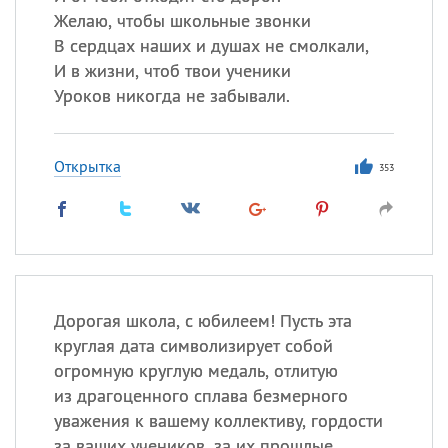
Желаю, чтобы школьные звонки
В сердцах наших и душах не смолкали,
И в жизни, чтоб твои ученики
Уроков никогда не забывали.
Открытка
353
Дорогая школа, с юбилеем! Пусть эта
круглая дата символизирует собой
огромную круглую медаль, отлитую
из драгоценного сплава безмерного
уважения к вашему коллективу, гордости
за ваших учеников, за их прошлые