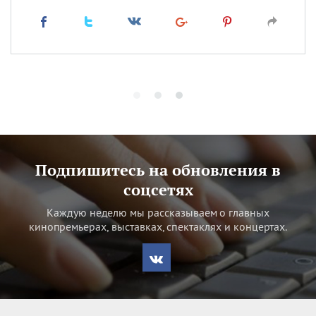
Подпишитесь на обновления в
соцсетях
Каждую неделю мы рассказываем о главных
кинопремьерах, выставках, спектаклях и концертах.