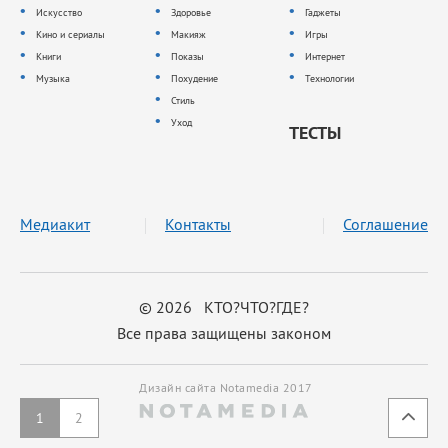
Искусство
Здоровье
Гаджеты
Кино и сериалы
Макияж
Игры
Книги
Показы
Интернет
Музыка
Похудение
Технологии
Стиль
Уход
ТЕСТЫ
Медиакит
Контакты
Соглашение
© 2026 КТО?ЧТО?ГДЕ?
Все права защищены законом
Дизайн сайта Notamedia 2017
1
2