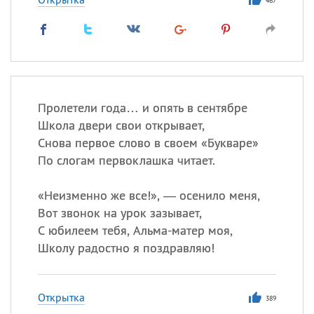
467
Пролетели года… и опять в сентябре
Школа двери свои открывает,
Снова первое слово в своем «Букваре»
По слогам первоклашка читает.
«
Неизменно же все!», — осенило меня,
Вот звонок на урок зазывает,
С юбилеем тебя, Альма-матер моя,
Школу радостно я поздравляю!
Открытка
389