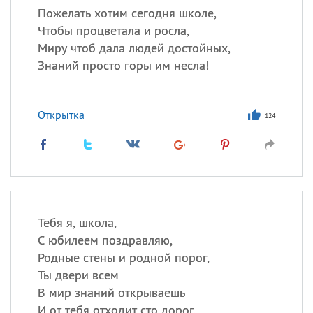
Пожелать хотим сегодня школе,
Чтобы процветала и росла,
Миру чтоб дала людей достойных,
Знаний просто горы им несла!
Открытка
124
Тебя я, школа,
С юбилеем поздравляю,
Родные стены и родной порог,
Ты двери всем
В мир знаний открываешь
И от тебя отходит сто дорог.