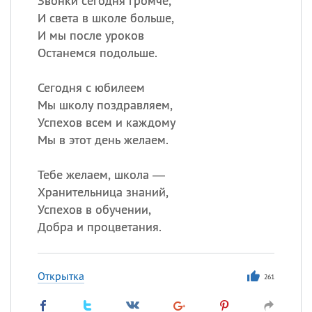
Звонки сегодня громче,
И света в школе больше,
И мы после уроков
Останемся подольше.
Сегодня с юбилеем
Мы школу поздравляем,
Успехов всем и каждому
Мы в этот день желаем.
Тебе желаем, школа —
Хранительница знаний,
Успехов в обучении,
Добра и процветания.
Открытка
261