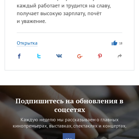
каждый работает и трудится на славу,
получает высокую зарплату, почёт
и уважение.
Открытка
18
Подпишитесь на обновления в
соцсетях
Каждую неделю мы рассказываем о главных
кинопремьерах, выставках, спектаклях и концертах.