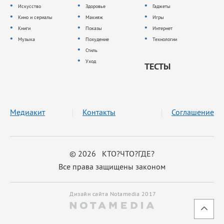
Искусство
Здоровье
Гаджеты
Кино и сериалы
Макияж
Игры
Книги
Показы
Интернет
Музыка
Похудение
Технологии
Стиль
Уход
ТЕСТЫ
Медиакит
Контакты
Соглашение
© 2026 КТО?ЧТО?ГДЕ?
Все права защищены законом
Дизайн сайта Notamedia 2017