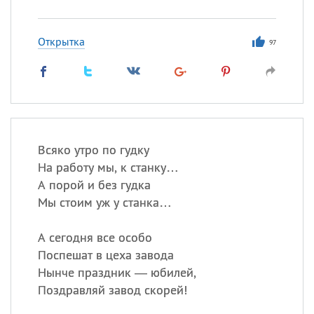
Открытка
97
Всяко утро по гудку
На работу мы, к станку…
А порой и без гудка
Мы стоим уж у станка…
А сегодня все особо
Поспешат в цеха завода
Нынче праздник — юбилей,
Поздравляй завод скорей!