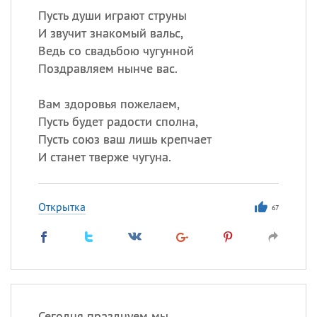
Пусть души играют струны
И звучит знакомый вальс,
Ведь со свадьбою чугунной
Поздравляем нынче вас.
Вам здоровья пожелаем,
Пусть будет радости сполна,
Пусть союз ваш лишь крепчает
И станет тверже чугуна.
Открытка
67
Сегодня празднуем мы