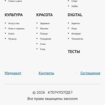
Семья и дети
Спорт
Хобби
КУЛЬТУРА
КРАСОТА
DIGITAL
Искусство
Здоровье
Гаджеты
Кино и сериалы
Макияж
Игры
Книги
Показы
Интернет
Музыка
Похудение
Технологии
Стиль
Уход
ТЕСТЫ
Медиакит
Контакты
Соглашение
© 2026 КТО?ЧТО?ГДЕ?
Все права защищены законом