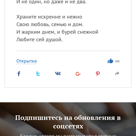
И не один, но даже и не два.
Храните искренне и нежно
Свою любовь, семью и дом.
И жарким днем, и бурей снежной
Любите сей душой.
Открытка
165
Подпишитесь на обновления в
соцсетях
Каждую неделю мы рассказываем о главных