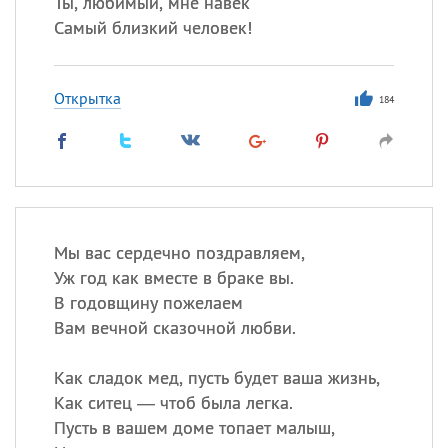
Ты, любимый, мне навек
Самый близкий человек!
Открытка
184
Мы вас сердечно поздравляем,
Уж год как вместе в браке вы.
В годовщину пожелаем
Вам вечной сказочной любви.
Как сладок мед, пусть будет ваша жизнь,
Как ситец — чтоб была легка.
Пусть в вашем доме топает малыш,