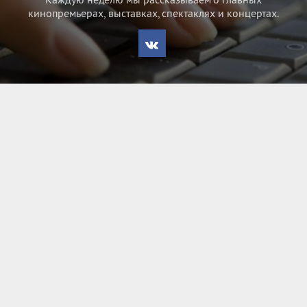
кинопремьерах, выставках, спектаклях и концертах.