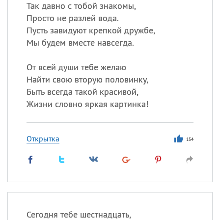
Так давно с тобой знакомы,
Просто не разлей вода.
Все
ИМЕНА
Пусть завидуют крепкой дружбе,
Сегодня празднуют именины
Мы будем вместе навсегда.
От всей души тебе желаю
Александр
,
Макар
Найти свою вторую половинку,
Анна
Быть всегда такой красивой,
Жизни словно яркая картинка!
Посмотреть значение
и
происхождение
Открытка
154
Сегодня тебе шестнадцать,