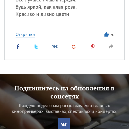
Будь яркой, как алая роза,
Красиво и дивно цвети!
Открытка
76
Подпишитесь на обновления в
соцсетях
Каждую неделю мы рассказываем о главных
кинопремьерах, выставках, спектаклях и концертах.