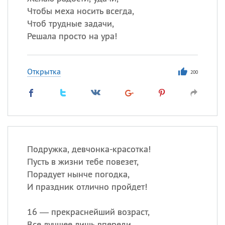
Чтобы меха носить всегда,
Чтоб трудные задачи,
Решала просто на ура!
Открытка
200
Подружка, девчонка-красотка!
Пусть в жизни тебе повезет,
Порадует нынче погодка,
И праздник отлично пройдет!
16 — прекраснейший возраст,
Все лучшее лишь впереди,