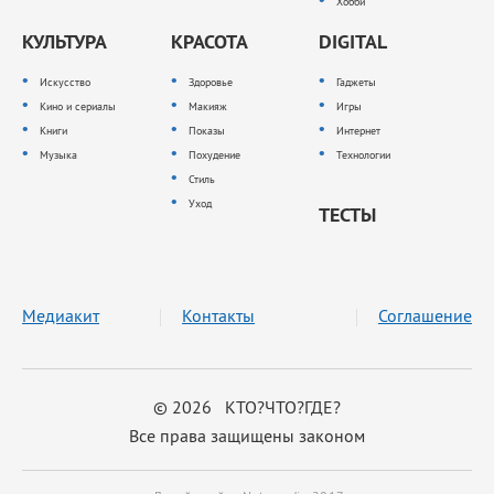
Хобби
КУЛЬТУРА
КРАСОТА
DIGITAL
Искусство
Здоровье
Гаджеты
Кино и сериалы
Макияж
Игры
Книги
Показы
Интернет
Музыка
Похудение
Технологии
Стиль
Уход
ТЕСТЫ
Медиакит
Контакты
Соглашение
© 2026 КТО?ЧТО?ГДЕ?
Все права защищены законом