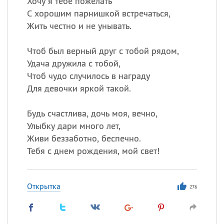
Хочу я тебе пожелать
С хорошим парнишкой встречаться,
Все
ИМЕНА
Жить честно и не унывать.
Сегодня празднуют именины
Чтоб был верный друг с тобой рядом,
Удача дружила с тобой,
Александр
,
Макар
Чтоб чудо случилось в награду
Для девочки яркой такой.
Анна
Будь счастлива, дочь моя, вечно,
Посмотреть значение
и
Улыбку дари много лет,
происхождение
Живи беззаботно, беспечно.
Тебя с днем рождения, мой свет!
Открытка
276