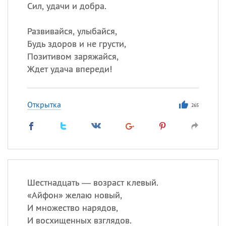
Сил, удачи и добра.
Развивайся, улыбайся,
Будь здоров и не грусти,
Позитивом заряжайся,
Ждет удача впереди!
Открытка
265
Шестнадцать — возраст клевый.
«
Айфон» желаю новый,
И множество нарядов,
И восхищенных взглядов.