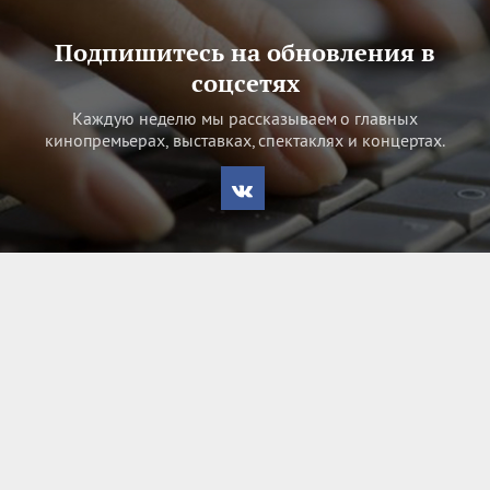
Подпишитесь на обновления в
соцсетях
Каждую неделю мы рассказываем о главных
кинопремьерах, выставках, спектаклях и концертах.