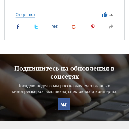
Открытка
347
Подпишитесь на обновления в
соцсетях
Каждую неделю мы рассказываем о главных
кинопремьерах, выставках, спектаклях и концертах.