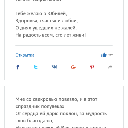
Тебе желаю в Юбилей,
Здоровья, счастья и любви,
О днях ушедших не жалей,
На радость всем, сто лет живи!
Открытка
297
Мне со свекровью повезло, и в этот
«праздник полувека»
От сердца ей дарю поклон, за мудрость
слов благодарю,
Нам важен каждый Ваш совет и дорога