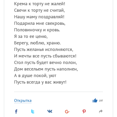
Крема к торту не жалей!
Свечи к торту не считай,
Нашу маму поздравляй!
Подарила мне свекровь,
Половиночку и кровь.
Я за то ее ценю,
Берегу, люблю, храню.
Пусть желанья исполняются,
И мечты все пусть сбываются!
Стол пусть будет вечно полон,
Дом весельем пусть наполнен,
А в душе покой, уют
Пусть всегда у вас живут!
Открытка
197