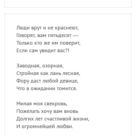
Люди врут и не краснеют,
Говорят, вам пятьдесят —
Только кто же им поверит,
Если сам увидит вас?!
Заводная, озорная,
Стройная как лань лесная,
Фору даст любой девице,
Что в ожидании томится.
Милая моя свекровь,
Пожелать хочу вам вновь
Долгих лет счастливой жизни,
И огромнейшей любви.