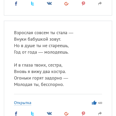
Взрослая совсем ты стала —
Внуки бабушкой зовут.
Но в душе ты не стареешь,
Год от года — молодеешь.
И в глаза твоих, сестра,
Вновь я вижу два костра.
Огоньки горят задорно —
Молодая ты, бесспорно.
Открытка
420