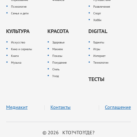
Психология
Развлечения
Семья и дети
Спорт
Хобби
КУЛЬТУРА
КРАСОТА
DIGITAL
Искусство
Здоровье
Гаджеты
Кино и сериалы
Макияж
Игры
Книги
Показы
Интернет
Музыка
Похудение
Технологии
Стиль
Уход
ТЕСТЫ
Медиакит
Контакты
Соглашение
© 2026 КТО?ЧТО?ГДЕ?