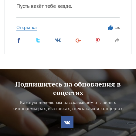
Пусть везёт тебе везде.
Открытка
386
Подпишитесь на обновления в
соцсетях
Каждую неделю мы рассказываем о главных
кинопремьерах, выставках, спектаклях и концертах.