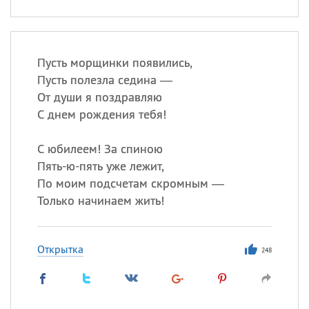
Пусть морщинки появились,
Пусть полезла седина —
От души я поздравляю
С днем рождения тебя!
С юбилеем! За спиною
Пять-ю-пять уже лежит,
По моим подсчетам скромным —
Только начинаем жить!
Открытка
248