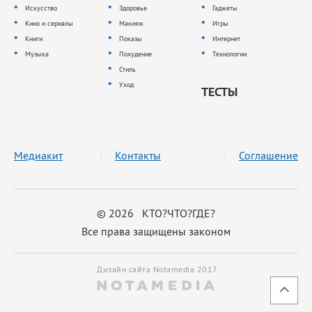
Искусство
Здоровье
Гаджеты
Кино и сериалы
Макияж
Игры
Книги
Показы
Интернет
Музыка
Похудение
Технологии
Стиль
Уход
ТЕСТЫ
Медиакит
Контакты
Соглашение
© 2026 КТО?ЧТО?ГДЕ?
Все права защищены законом
Дизайн сайта Notamedia 2017