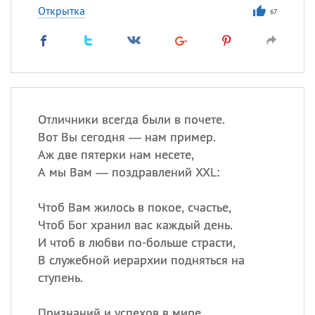
Открытка
67
Отличники всегда были в почете.
Вот Вы сегодня — нам пример.
Аж две пятерки нам несете,
А мы Вам — поздравлений XXL:
Чтоб Вам жилось в покое, счастье,
Чтоб Бог хранил вас каждый день.
И чтоб в любви по-больше страсти,
В служебной иерархии подняться на
ступень.
Признаний и успехов в мире,