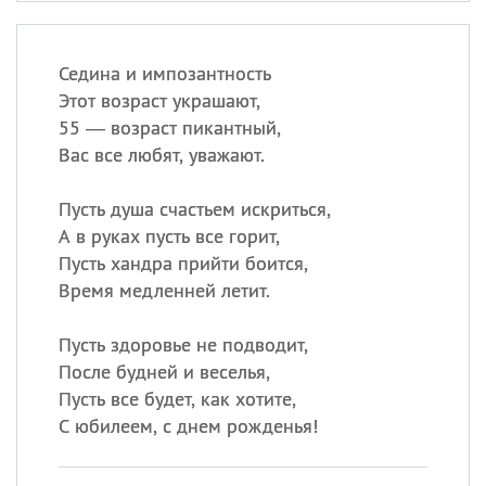
Седина и импозантность
Этот возраст украшают,
55 — возраст пикантный,
Вас все любят, уважают.
Пусть душа счастьем искриться,
А в руках пусть все горит,
Пусть хандра прийти боится,
Время медленней летит.
Пусть здоровье не подводит,
После будней и веселья,
Пусть все будет, как хотите,
С юбилеем, с днем рожденья!