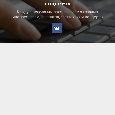
соцсетях
Каждую неделю мы рассказываем о главных
кинопремьерах, выставках, спектаклях и концертах.