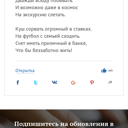
Дважды всюду побывать.
И возможно даже в космос
На экскурсию слетать.
Куш сорвать огромный в ставках.
На футбол с семьей сходить.
Счет иметь приличный в банке,
Что бы беззаботно жить!
Открытка
499
Подпишитесь на обновления в