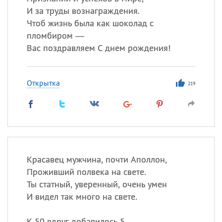
И за труды вознаграждения.
Чтоб жизнь была как шоколад с
пломбиром —
Вас поздравляем С днем рождения!
Открытка
219
Красавец мужчина, почти Аполлон,
Проживший полвека на свете.
Ты статный, уверенный, очень умен
И видел так много на свете.
К 50 вдруг добавилось 5,