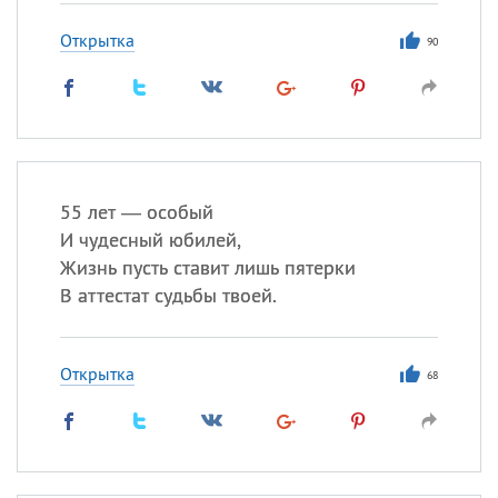
Открытка
90
55 лет — особый
И чудесный юбилей,
Жизнь пусть ставит лишь пятерки
В аттестат судьбы твоей.
Открытка
68