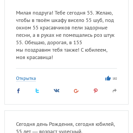
Милая подруга! Тебе сегодня 55. Желаю,
чтобы в твоём шкафу висело 55 шуб, под
окном 55 красавчиков пели задорные
песни, а в руках не помещались роз штук
55. Обещаю, дорогая, в 155
мы поздравим тебя также! С юбилеем,
моя красавица!
Открытка
182
Сегодня день Рождения, сегодня юбилей,
55 лет — возраст чудесный,