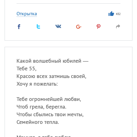
Открытка
432
Какой волшебный юбилей —
Тебе 55,
Красою всех затмишь своей,
Хочу я пожелать:
Тебе огромнейшей любви,
Чтоб грела, берегла.
Чтобы сбылись твои мечты,
Семейного тепла.