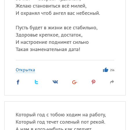
Желаю становиться всё милей,
И охранял чтоб ангел вас небесный.
Пусть будет в жизни все стабильно,
Здоровье крепкое, достаток,
И настроение поднимет сильно
Такая знаменательная дата!
Открытка
256
Который год с тобою ходим на работу,
Который год течет соленый пот рекой.
А нам в кого-нибудь как следует