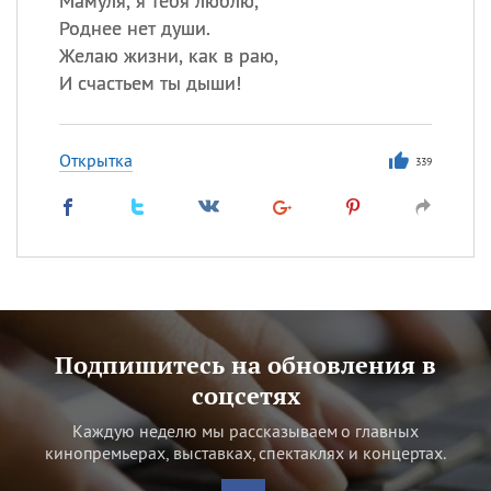
Мамуля, я тебя люблю,
Роднее нет души.
Желаю жизни, как в раю,
И счастьем ты дыши!
Открытка
339
Подпишитесь на обновления в
соцсетях
Каждую неделю мы рассказываем о главных
кинопремьерах, выставках, спектаклях и концертах.