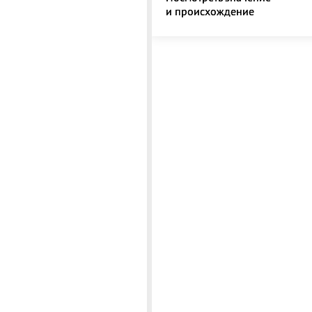
и происхождение