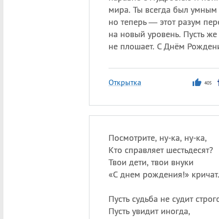
мира. Ты всегда был умным
но теперь — этот разум пер
на новый уровень. Пусть же
не плошает. С Днём Рожден
Открытка
405
Посмотрите, ну-ка, ну-ка,
Кто справляет шестьдесят?
Твои дети, твои внуки
«
С днем рождения!» кричат
Пусть судьба не судит строго
Пусть увидит иногда,