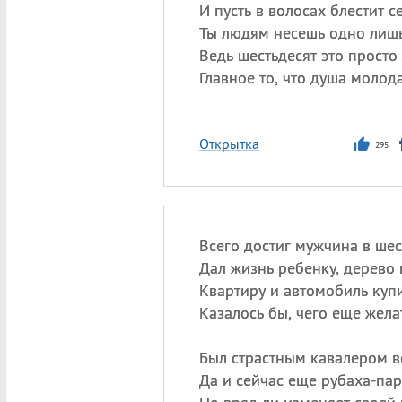
И пусть в волосах блестит с
Ты людям несешь одно лишь
Ведь шестьдесят это просто
Главное то, что душа молода
Открытка
295
Всего достиг мужчина в шес
Дал жизнь ребенку, дерево 
Квартиру и автомобиль ку
Казалось бы, чего еще жела
Был страстным кавалером вс
Да и сейчас еще рубаха-пар