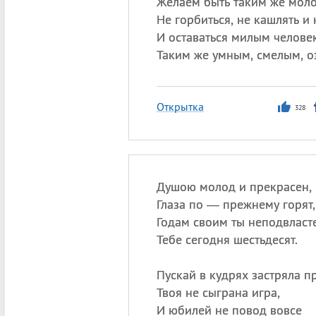
Желаем быть таким же мол
Не горбиться, не кашлять и 
И оставаться милым челове
Таким же умным, смелым, 
Открытка
328
Душою молод и прекрасен,
Глаза по — прежнему горят,
Годам своим ты неподвласт
Тебе сегодня шестьдесят.
Пускай в кудрях застряла п
Твоя не сыграна игра,
И юбилей не повод вовсе