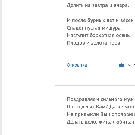
Делить на завтра и вчера.
И после бурных лет и вёсен
Спадёт пустая мишура,
Наступит бархатная осень,
Плодов и золота пора!
Открытка
374
Поздравляем сильного мужч
Шестьдесят Вам? Да не мож
Не привыкли Вы наполовин
Делать дело, жить, любить, 