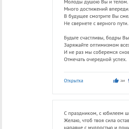
Молоды душою Вы и телом.
Много достижений впереди
В будущее смотрите Вы сме
Не свернете с верного пути.
Будьте счастливы, бодры Вы
Заряжайте оптимизмом всех
И не раз мы соберемся сно
Отмечать очередной успех.
Открытка
264
С праздником, с юбилеем ше
Желаю, чтоб твоя сила остав
наравне с мудростью и пон