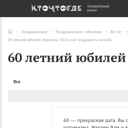
ПОЗНАВАТЕЛЬНЫЙ
ОБЩЕСТВО
ДЕНЬГИ
ЖУРНАЛ
Поздравления
Поздравления с юбилеем
60 лет
60 летний юбилей мужчины 2026, как поздравить онлайн
60 летний юбиле
Все
60 — прекрасная дата. Вы 
оптимизма. Желаем Вам и 