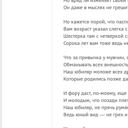
Но вряд ли изменяет своей 
Он даже в мыслях не грешит
Но кажется порой, что пасп
Вам возраст указал слегка 
Шестерка там с четверкой с
Сорока лет вам тоже ведь н
Что за привычка у мужчин, 
Обманывать всех внешност
Наш юбиляр моложе всех др
Которые родились позже да
И фору даст, по-моему, еще
И молодым, что позади плет
Наш юбиляр, не прячь румя
Ведь юный вид — не грех и 