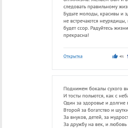
следовать правильному жиз
Будьте молоды, красивы и з
не встречаются неурядицы,
будет ссор. Радуйтесь жизни
прекрасна!
Открытка
401
Поднимем бокалы сухого в
И тосты польются, как с неб
Один за здоровье и долгие 
Второй за богатство и шутк
За внуков, детей, за мудрост
За дружбу на век, и любовь 