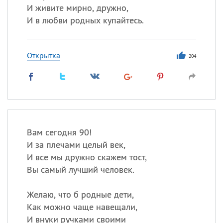
И живите мирно, дружно,
И в любви родных купайтесь.
Открытка
204
Вам сегодня 90!
И за плечами целый век,
И все мы дружно скажем тост,
Вы самый лучший человек.
Желаю, что б родные дети,
Как можно чаще навещали,
И внуки ручками своими