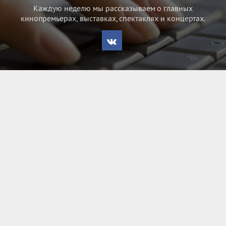
Каждую неделю мы рассказываем о главных
кинопремьерах, выставках, спектаклях и концертах.