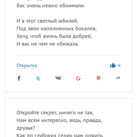
Вас очень нежно обнимали.
И в этот светлый юбилей,
Под звон наполненных бокалов,
Хочу, чтоб жизнь была добрей,
И вас не чем не обижала.
Открытка
38
Откройте секрет, ничего не тая,
Нам всем интересно, ведь, правда,
друзья?
Как до глубоких седин нам дожить,