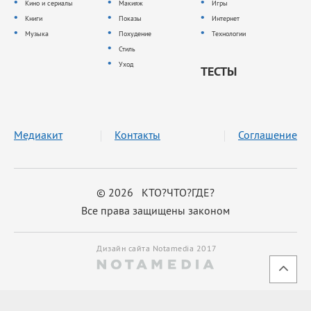
Кино и сериалы
Макияж
Игры
Книги
Показы
Интернет
Музыка
Похудение
Технологии
Стиль
Уход
ТЕСТЫ
Медиакит
Контакты
Соглашение
© 2026 КТО?ЧТО?ГДЕ?
Все права защищены законом
Дизайн сайта Notamedia 2017