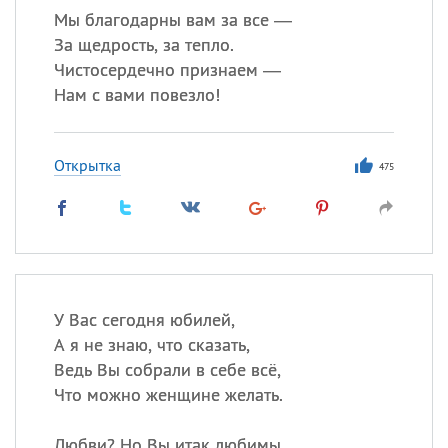
Мы благодарны вам за все —
За щедрость, за тепло.
Чистосердечно признаем —
Нам с вами повезло!
Открытка
475
У Вас сегодня юбилей,
А я не знаю, что сказать,
Ведь Вы собрали в себе всё,
Что можно женщине желать.
Любви? Но Вы итак любимы,