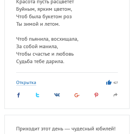
Красота пусть расцветет
Буйным, ярким цветом,
Чтоб была букетом роз
Ты зимой и летом.
Чтоб пьянила, восхищала,
За собой манила,
Чтобы счастье и любовь
Судьба тебе дарила.
Открытка
427
Приходит этот день — чудесный юбилей!