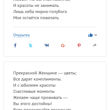
И красоты не занимать.
Лишь неба мирно-голубого
Мне остаётся пожелать.
Открытка
99
Прекрасной Женщине — цветы;
Все дарят комплименты.
И с юбилеем красоты
Счастливые моменты
Желаем чаще проживать —
Вы этого достойны!
Всех продолжайте восхищать