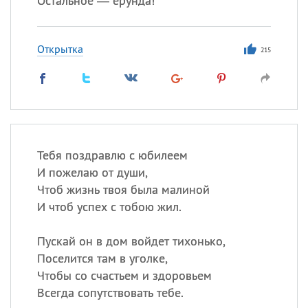
Остальное — ерунда!
Открытка
215
Тебя поздравлю с юбилеем
И пожелаю от души,
Чтоб жизнь твоя была малиной
И чтоб успех с тобою жил.
Пускай он в дом войдет тихонько,
Поселится там в уголке,
Чтобы со счастьем и здоровьем
Всегда сопутствовать тебе.