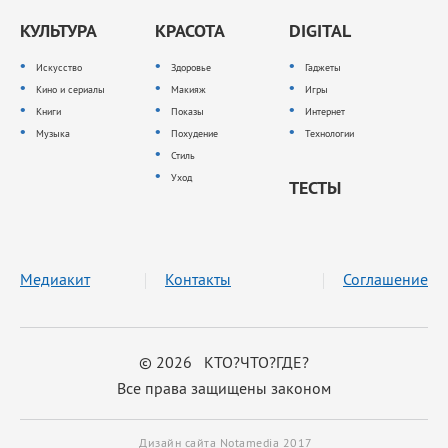
КУЛЬТУРА
КРАСОТА
DIGITAL
Искусство
Здоровье
Гаджеты
Кино и сериалы
Макияж
Игры
Книги
Показы
Интернет
Музыка
Похудение
Технологии
Стиль
Уход
ТЕСТЫ
Медиакит
Контакты
Соглашение
© 2026 КТО?ЧТО?ГДЕ?
Все права защищены законом
Дизайн сайта Notamedia 2017