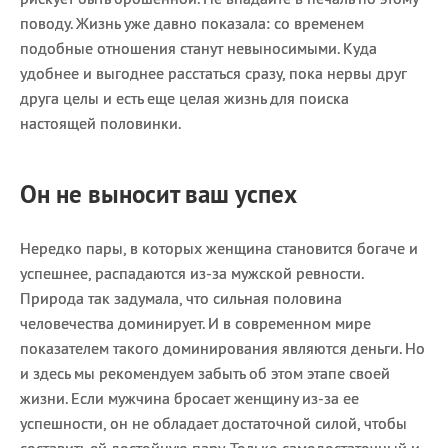
поводу. Жизнь уже давно показала: со временем
подобные отношения станут невыносимыми. Куда
удобнее и выгоднее расстаться сразу, пока нервы друг
друга целы и есть еще целая жизнь для поиска
настоящей половинки.
Он не выносит ваш успех
Нередко пары, в которых женщина становится богаче и
успешнее, распадаются из-за мужской ревности.
Природа так задумала, что сильная половина
человечества доминирует. И в современном мире
показателем такого доминирования являются деньги. Но
и здесь мы рекомендуем забыть об этом этапе своей
жизни. Если мужчина бросает женщину из-за ее
успешности, он не обладает достаточной силой, чтобы
составить ей достойную пару. Только самодостаточный и