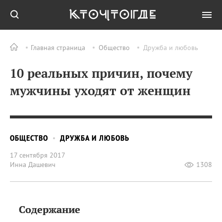
Главная страница
Общество
Дружба и любовь
10 реальных причин, почему
мужчины уходят от женщин
ОБЩЕСТВО
ДРУЖБА И ЛЮБОВЬ
17 сентября 2017
Инна Дашевич
1308
Содержание