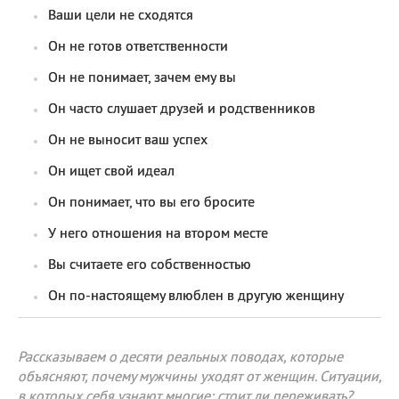
Ваши цели не сходятся
Он не готов ответственности
Он не понимает, зачем ему вы
Он часто слушает друзей и родственников
Он не выносит ваш успех
Он ищет свой идеал
Он понимает, что вы его бросите
У него отношения на втором месте
Вы считаете его собственностью
Он по-настоящему влюблен в другую женщину
Рассказываем о десяти реальных поводах, которые
объясняют, почему мужчины уходят от женщин. Ситуации,
в которых себя узнают многие: стоит ли переживать?