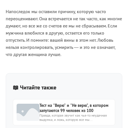
Напоследок мы оставили причину, которую часто
переоценивают. Она встречается не так часто, как многие
думают, но все же со счетов ее мы не сбрасываем. Если
мужчина влюбился в другую, остается его только
отпустить. И помните: вашей вины в этом нет. Любовь
нельзя контролировать, усмирить — и это не означает,
что другая женщина лучше.
📖 Читайте также
Тест на "Верю" и "Не верю", в котором
запутаются 99 человек из 100
Правда, которая звучит как чья-то неудачная
выдумка, и ложь, которую все мы...