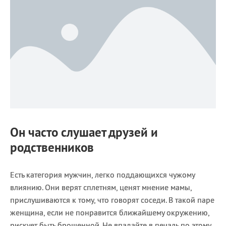
Он часто слушает друзей и
родственников
Есть категория мужчин, легко поддающихся чужому
влиянию. Они верят сплетням, ценят мнение мамы,
прислушиваются к тому, что говорят соседи. В такой паре
женщина, если не понравится ближайшему окружению,
рискует быть брошенной. Не впадайте в печаль по этому