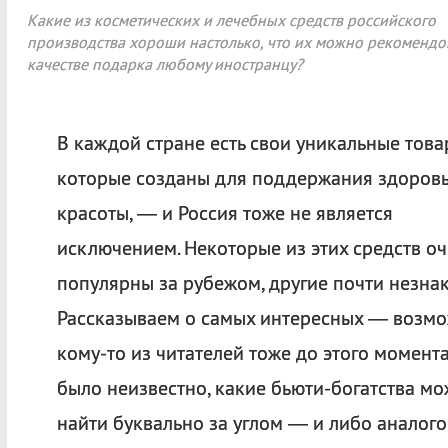
Какие из косметических и лечебных средств российского
производства хороши настолько, что их можно рекомендов
качестве подарка любому иностранцу?
В каждой стране есть свои уникальные това
которые созданы для поддержания здоровь
красоты, — и Россия тоже не является
исключением. Некоторые из этих средств оч
популярны за рубежом, другие почти незна
Рассказываем о самых интересных — возмо
кому-то из читателей тоже до этого момент
было неизвестно, какие бьюти-богатства м
найти буквально за углом — и либо аналого