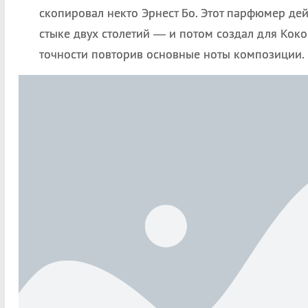
скопировал некто Эрнест Бо. Этот парфюмер дей
стыке двух столетий — и потом создал для Коко
точности повторив основные ноты композиции.