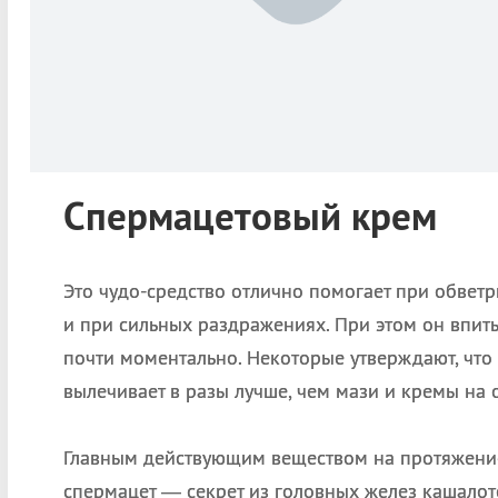
Спермацетовый крем
Это чудо-средство отлично помогает при обвет
и при сильных раздражениях. При этом он впиты
почти моментально. Некоторые утверждают, что
вылечивает в разы лучше, чем мази и кремы на 
Главным действующим веществом на протяжение
спермацет — секрет из головных желез кашалото