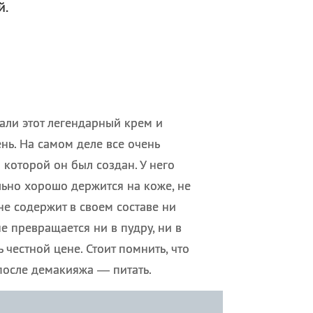
й.
али этот легендарный крем и
ень. На самом деле все очень
 которой он был создан. У него
льно хорошо держится на коже, не
не содержит в своем составе ни
е превращается ни в пудру, ни в
 честной цене. Стоит помнить, что
после демакияжа — питать.