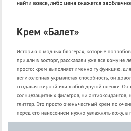
найти вовсе, либо цена окажется заоблачно
Крем «Балет»
Историю о модных блогерах, которые попробов
пришли в восторг, рассказали уже все кому не л
просто: крем выполняет именно ту функцию, для
великолепная укрывистая способность, он дово
создавая жирной или любой другой пленки. Он 
солнцезащитных фильтров, ни антиоксидантов, н
глиттер. Это просто очень честный крем по очень
перед его нанесением нужно увлажнять кожу, а 