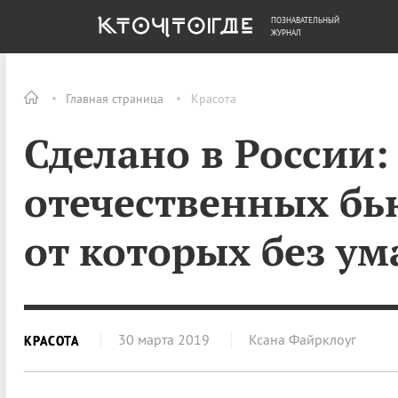
ПОЗНАВАТЕЛЬНЫЙ
ОБЩЕСТВО
ДЕНЬГИ
ЖУРНАЛ
Главная страница
Красота
Сделано в России:
отечественных бь
от которых без у
30 марта 2019
Ксана Файрклоуг
КРАСОТА