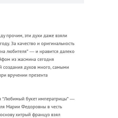
ду прочим, эти духи даже взяли
году. За качество и оригинальность
“на любителя” — и нравится далеко
ейфом из жасмина сегодня
й создания духов много, самыми
при вручении презента
мя “Любимый букет императрицы” —
ля Марии Федоровны в честь
 основу хитрый француз взял