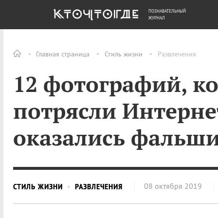
ПОЗНАВАТЕЛЬНЫЙ
ОБЩЕСТВО
ДЕНЬГИ
ЖУРНАЛ
Главная страница
Стиль жизни
Развлечения
12 фотографий, к
потрясли Интерне
оказались фальш
08 октября 2019
СТИЛЬ ЖИЗНИ
РАЗВЛЕЧЕНИЯ