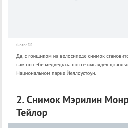
Фото: DR
Да, с гонщиком на велосипеде снимок станови
сам по себе медведь на шоссе выглядел доволь
Национальном парке Йеллоустоун.
2. Снимок Мэрилин Монр
Тейлор