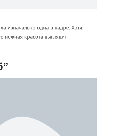
а изначально одна в кадре. Хотя,
ее нежная красота выглядит
б”