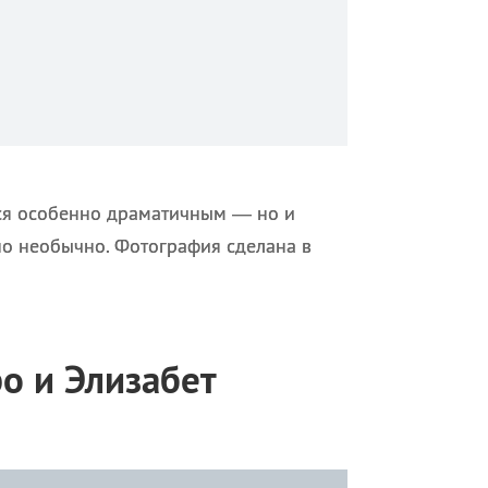
тся особенно драматичным — но и
но необычно. Фотография сделана в
о и Элизабет