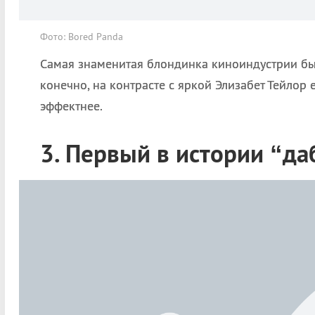
Фото: Bored Panda
Самая знаменитая блондинка киноиндустрии был
конечно, на контрасте с яркой Элизабет Тейлор 
эффектнее.
3. Первый в истории “да