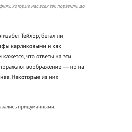
иях, которые нас всех так поразили, до
изабет Тейлор, бегал ли
рафы карликовыми и как
кажется, что ответы на эти
 поражают воображение — но на
нее. Некоторые из них
казались придуманными.