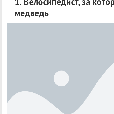
1. Велосипедист, за кото
медведь