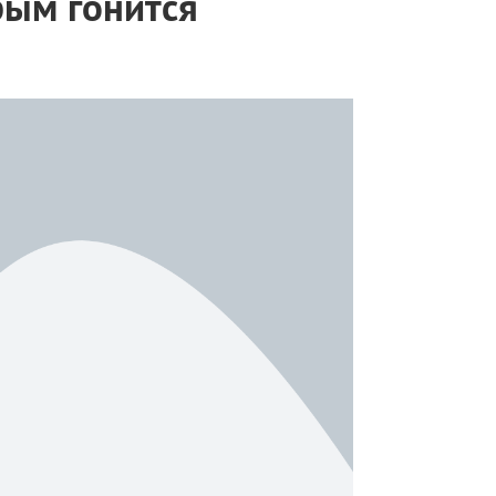
рым гонится