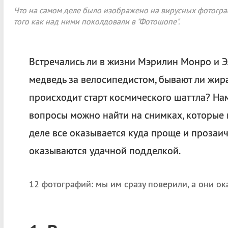
Что на самом деле было изображено на вирусных фотограф
того как над ними поколдовали в "Фотошопе".
Встречались ли в жизни Мэрилин Монро и Эл
медведь за велосипедистом, бывают ли жи
происходит старт космического шаттла? Нам 
вопросы можно найти на снимках, которые
деле все оказывается куда проще и прозаич
оказываются удачной подделкой.
12 фотографий: мы им сразу поверили, а они о