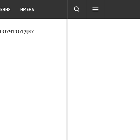
СОТА
DIGITAL
ТЕСТЫ
ЛЕНИЯ
ИМЕНА
КТО?ЧТО?ГДЕ?