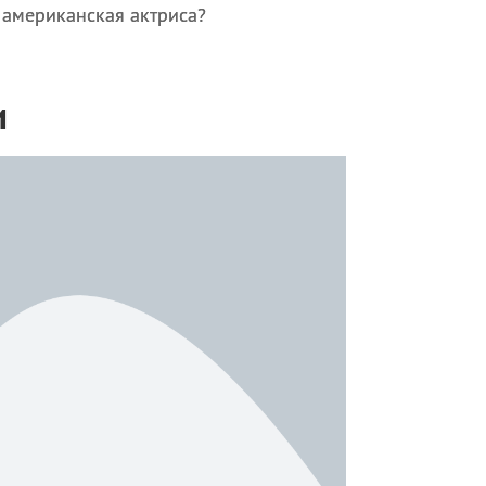
 американская актриса?
и