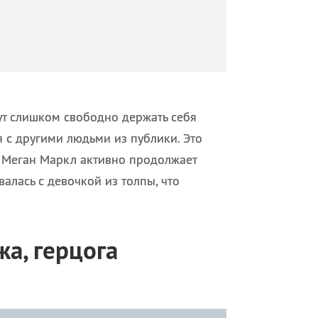
т слишком свободно держать себя
я с другими людьми из публики. Это
 Меган Маркл активно продолжает
алась с девочкой из толпы, что
жа, герцога