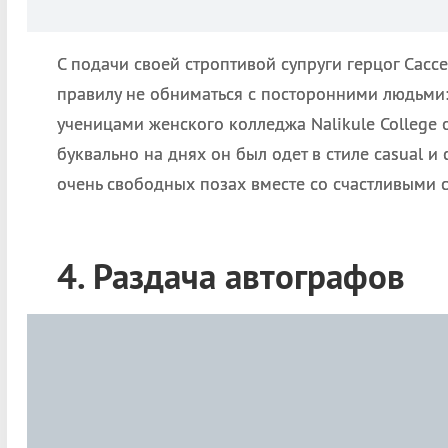
С подачи своей строптивой супруги герцог Сасс
правилу не обниматься с посторонними людьми: 
ученицами женского колледжа Nalikule College o
буквально на днях он был одет в стиле casual и
очень свободных позах вместе со счастливыми 
4. Раздача автографов