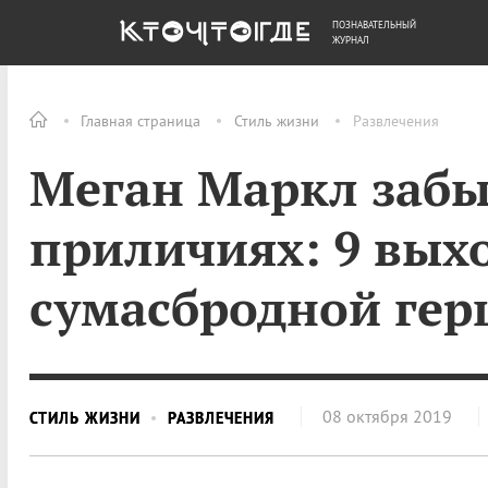
ПОЗНАВАТЕЛЬНЫЙ
ОБЩЕСТВО
ДЕНЬГИ
ЖУРНАЛ
Главная страница
Стиль жизни
Развлечения
Меган Маркл забы
приличиях: 9 вых
сумасбродной ге
08 октября 2019
СТИЛЬ ЖИЗНИ
РАЗВЛЕЧЕНИЯ