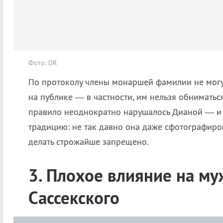
Фото: DR
По протоколу члены монаршей фамилии не могу
на публике — в частности, им нельзя обниматьс
правило неоднократно нарушалось Дианой — и
традицию: не так давно она даже сфотографиров
делать строжайше запрещено.
3. Плохое влияние на му
Сассекского