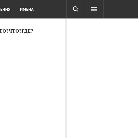
СОТА
DIGITAL
ТЕСТЫ
ЛЕНИЯ
ИМЕНА
КТО?ЧТО?ГДЕ?