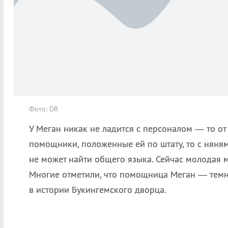
Фото: DR
У Меган никак не ладится с персоналом — то от
помощники, положенные ей по штату, то с няня
не может найти общего языка. Сейчас молодая м
Многие отметили, что помощница Меган — темн
в истории Букингемского дворца.