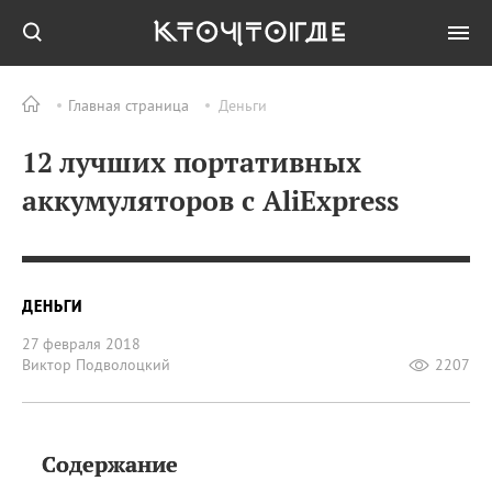
Главная страница
Деньги
12 лучших портативных
аккумуляторов с AliExpress
ДЕНЬГИ
27 февраля 2018
Виктор Подволоцкий
2207
Содержание