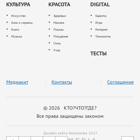
КУЛЬТУРА
КРАСОТА
DIGITAL
Искусство
Здоровье
Гаджеты
Кино и сериалы
Макияж
Игры
Книги
Показы
Интернет
Музыка
Похудение
Технологии
Стиль
Уход
ТЕСТЫ
Медиакит
Контакты
Соглашение
© 2026 КТО?ЧТО?ГДЕ?
Все права защищены законом
Дизайн сайта Notamedia 2017