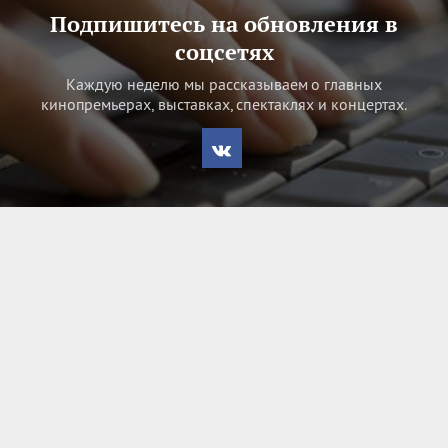
Подпишитесь на обновления в
соцсетях
Каждую неделю мы рассказываем о главных
кинопремьерах, выставках, спектаклях и концертах.