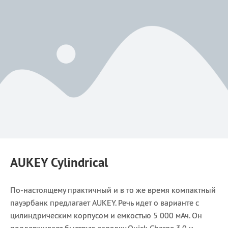
AUKEY Cylindrical
По-настоящему практичный и в то же время компактный
пауэрбанк предлагает AUKEY. Речь идет о варианте с
цилиндрическим корпусом и емкостью 5 000 мАч. Он
поддерживает быструю зарядку Quick Charge 3.0 и