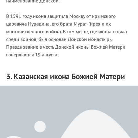
наименование Донской.
В 1591 году икона защитила Москву от крымского
царевича Нурадина, его брата Мурат-Гирея и их
многочисленного войска. В том месте, где икона стояла
среди воинов, был основан Донской монастырь.
Празднование в честь Донской иконы Божией Матери
совершается 19 августа.
3. Казанская икона Божией Матери