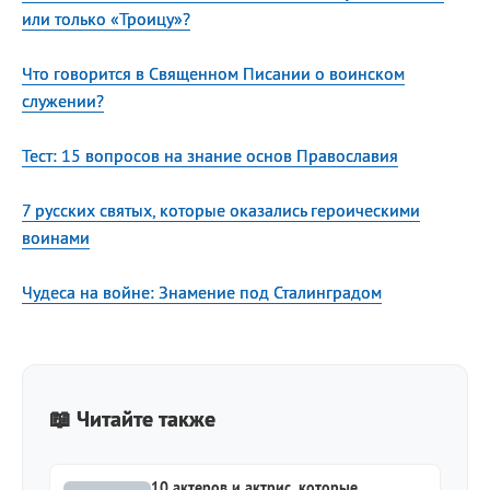
или только «Троицу»?
Что говорится в Священном Писании о воинском
служении?
Тест: 15 вопросов на знание основ Православия
7 русских святых, которые оказались героическими
воинами
Чудеса на войне: Знамение под Сталинградом
📖 Читайте также
10 актеров и актрис, которые