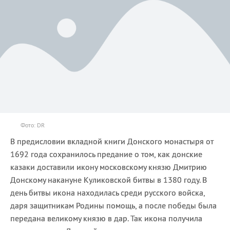
Фото: DR
В предисловии вкладной книги Донского монастыря от
1692 года сохранилось предание о том, как донские
казаки доставили икону московскому князю Дмитрию
Донскому накануне Куликовской битвы в 1380 году. В
день битвы икона находилась среди русского войска,
даря защитникам Родины помощь, а после победы была
передана великому князю в дар. Так икона получила