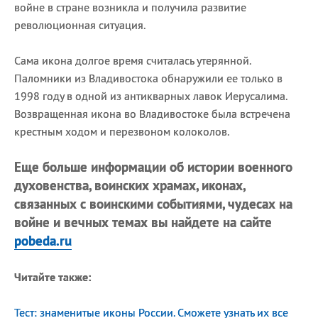
войне в стране возникла и получила развитие
революционная ситуация.
Сама икона долгое время считалась утерянной.
Паломники из Владивостока обнаружили ее только в
1998 году в одной из антикварных лавок Иерусалима.
Возвращенная икона во Владивостоке была встречена
крестным ходом и перезвоном колоколов.
Еще больше информации об истории военного
духовенства, воинских храмах, иконах,
связанных с воинскими событиями, чудесах на
войне и вечных темах вы найдете на сайте
pobeda.ru
Читайте также:
Тест: знаменитые иконы России. Сможете узнать их все