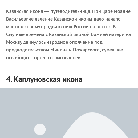
Казанская икона — путеводительница. При царе Иоанне
Васильевиче явление Казанской иконы дало начало
многовековому продвижению России на восток. В
Смутные времена с Казанской иконой Божией матери на
Москву двинулось народное ополчение под
предводительством Минина и Пожарского, сумевшее
освободить город от самозванцев.
4. Каплуновская икона