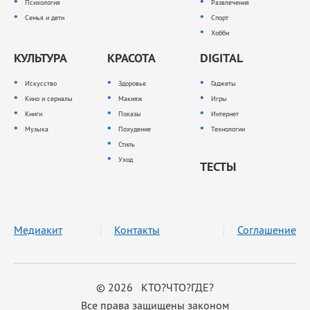
Психология
Развлечения
Семья и дети
Спорт
Хобби
КУЛЬТУРА
КРАСОТА
DIGITAL
Искусство
Здоровье
Гаджеты
Кино и сериалы
Макияж
Игры
Книги
Показы
Интернет
Музыка
Похудение
Технологии
Стиль
Уход
ТЕСТЫ
Медиакит
Контакты
Соглашение
© 2026 КТО?ЧТО?ГДЕ?
Все права защищены законом