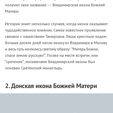
получил свое название — Владимирская икона Божией
Матери.
История знает несколько случаев, когда икона оказывает
чудодейственное влияние. Самое известное проявление
связано с нашествием Тамерлана. Люди крестным ходом
больше десяти дней несли икону из Владимира в Москву
и весь путь молились святому образу: “Матерь Божия,
спаси землю русскую!”. Позже на месте встречи, или
“сретения”, москвичами Владимирской иконы был
основан Сретенский монастырь.
2. Донская икона Божией Матери